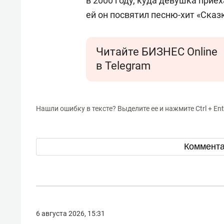
в 2000 году, куда девушка прие
ей он посвятил песню-хит «Сказ
Читайте БИЗНЕС Online
в Telegram
Нашли ошибку в тексте? Выделите ее и нажмите Ctrl + Ent
Коммент
6 августа 2026, 15:31