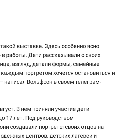
такой выставке. Здесь особенно ясно
 в работы. Дети рассказывали о своих
лица, взгляд, детали формы, семейные
 каждым портретом хочется остановиться и
 — написал Вольфсон в своем
телеграм-
вгуст. В нем приняли участие дети
до 17 лет. Под руководством
ни создавали портреты своих отцов на
одежных центров, детских лагерей и