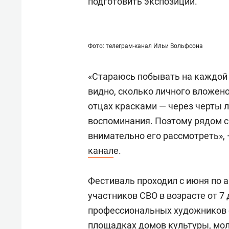
подготовить экспозиции.
Фото: телеграм-канал Ильи Вольфсона
«Стараюсь побывать на каждой 
видно, сколько личного вложено
отцах красками — через черты 
воспоминания. Поэтому рядом с
внимательно его рассмотреть»,
канал
е.
Фестиваль проходил с июня по а
участников СВО в возрасте от 7 
профессиональных художников о
площадках домов культуры, мол