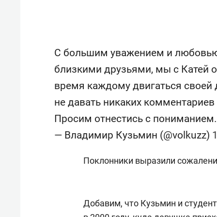
спорта
свою 
стрес
С большим уважением и любовью 
близкими друзьями, мы с Катей 
время каждому двигаться своей 
не давать никаких комментариев 
Просим отнестись с пониманием
— Владимир Кузьмин (@volkuzz)
Поклонники выразили сожаление
Добавим, что Кузьмин и студент