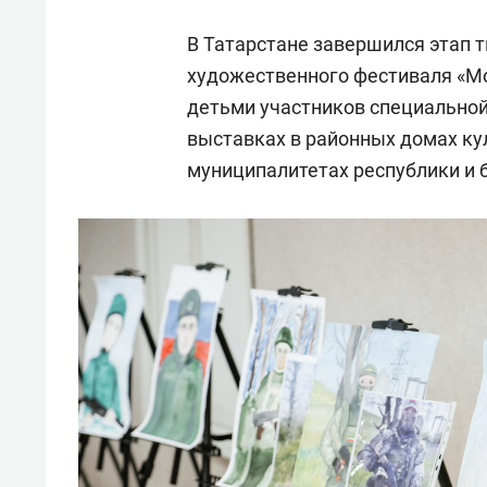
В Татарстане завершился этап т
художественного фестиваля «Мо
детьми участников специальной
выставках в районных домах ку
муниципалитетах республики и б