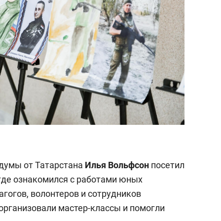
сдумы от Татарстана
Илья Вольфсон
посетил
где ознакомился с работами юных
агогов, волонтеров и сотрудников
организовали мастер-классы и помогли