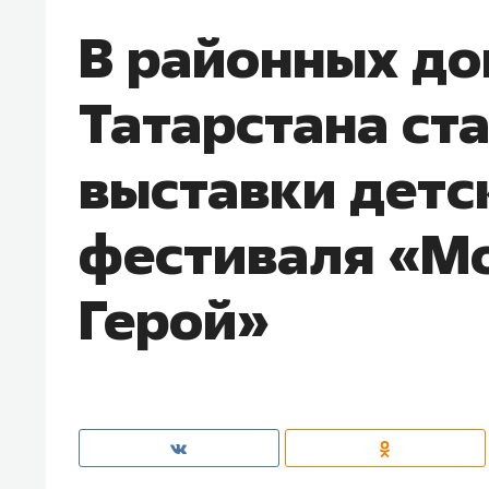
В районных до
Татарстана ст
выставки детс
фестиваля «Мо
Герой»