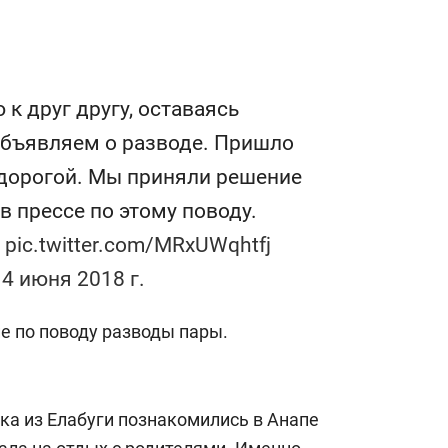
сверхнагрузку
для меня это челлендж
сом»
к друг другу, оставаясь
объявляем о разводе. Пришло
дорогой. Мы приняли решение
в прессе по этому поводу.
.
pic.twitter.com/MRxUWqhtfj
14 июня 2018 г.
 по поводу разводы пары.
ка из Елабуги познакомились в Анапе