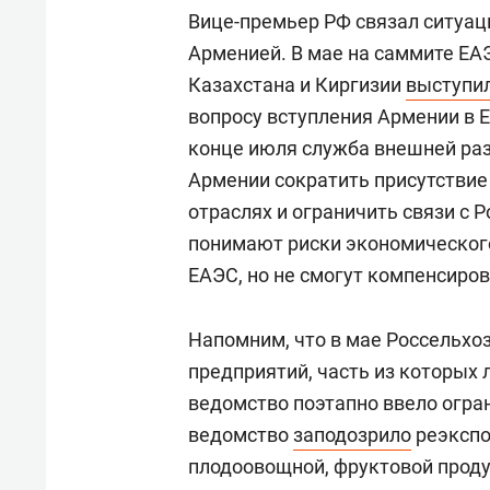
Вице-премьер РФ связал ситуа
Арменией. В мае на саммите ЕАЭ
Казахстана и Киргизии
выступи
вопросу вступления Армении в Е
конце июля служба внешней ра
Армении сократить присутствие 
отраслях и ограничить связи с 
понимают риски экономического
ЕАЭС, но не смогут компенсиро
Напомним, что в мае Россельхо
предприятий, часть из которых 
ведомство поэтапно ввело огра
ведомство
заподозрило
реэкспо
плодоовощной, фруктовой проду