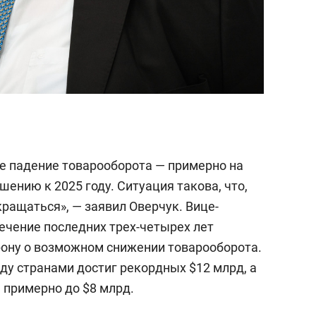
ое падение товарооборота — примерно на
шению к 2025 году. Ситуация такова, что,
кращаться», — заявил Оверчук. Вице-
течение последних трех-четырех лет
ону о возможном снижении товарооборота.
ду странами достиг рекордных $12 млрд, а
я примерно до $8 млрд.