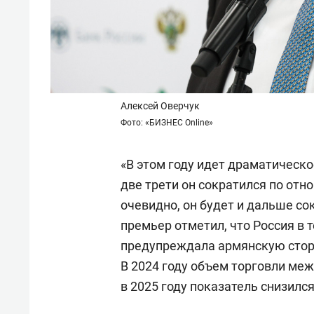
Алексей Оверчук
Фото: «БИЗНЕС Online»
«В этом году идет драматическ
две трети он сократился по отно
очевидно, он будет и дальше со
премьер отметил, что Россия в 
предупреждала армянскую стор
В 2024 году объем торговли меж
в 2025 году показатель снизилс