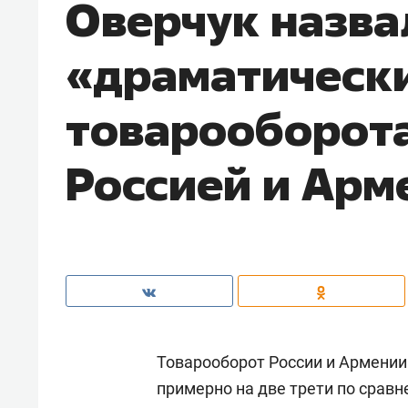
Оверчук назва
«драматическ
товарооборот
Россией и Арм
Товарооборот России и Армении
примерно на две трети по сравн