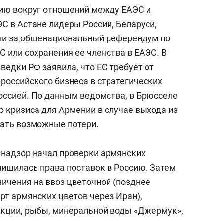
цию вокруг отношений между ЕАЭС и
С в Астане лидеры России, Беларуси,
ли
за общенациональный референдум по
С или сохранения ее членства в ЕАЭС. В
зведки РФ
заявила
, что ЕС требует от
российского бизнеса в стратегических
Россией. По данным ведомства, в Брюсселе
 кризиса для Армении в случае выхода из
вать возможные потери.
знадзор начал проверки армянских
лишилась права поставок в Россию. Затем
ничения на ввоз цветочной (позднее
рт армянских цветов через Иран),
кции, рыбы, минеральной воды «Джермук»,