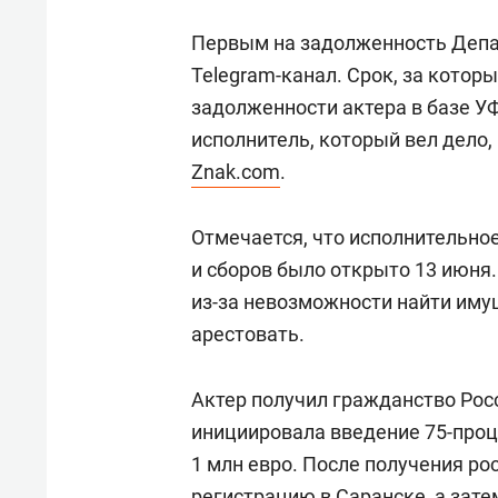
спорта
свою 
стрес
Первым на задолженность Депа
Telegram-канал. Срок, за котор
задолженности актера в базе У
исполнитель, который вел дело,
Znak.com
.
Отмечается, что исполнительно
и сборов было открыто 13 июня.
из-за невозможности найти иму
арестовать.
Актер получил гражданство Росс
инициировала введение 75-проц
1 млн евро. После получения р
регистрацию в Саранске, а зате