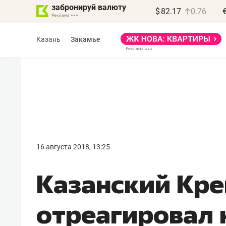
забронируй валюту
$
82.17
0.76
Казань
Закамье
16 августа 2018, 13:25
Казанский Кре
отреагировал 