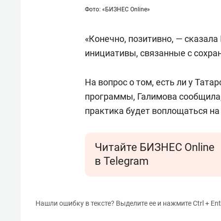
для меня это челлендж!»
дней
Фото: «БИЗНЕС Online»
«Конечно, позитивно, — сказала
инициативы, связанные с сохра
На вопрос о том, есть ли у Тат
программы, Галимова сообщила, 
практика будет воплощаться на
Читайте БИЗНЕС Online
в Telegram
Нашли ошибку в тексте? Выделите ее и нажмите Ctrl + Ent