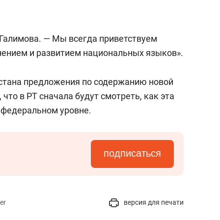
с вершины горы»
 Галимова. — Мы всегда приветствуем
нением и развитием национальных языков».
арстана предложения по содержанию новой
что в РТ сначала будут смотреть, как эта
 федеральном уровне.
подписаться
er
версия для печати