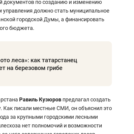
й документов по созданию и изменению
м управления должно стать муниципальное
анской городской Думы, а финансировать
кого бюджета.
ото леса»: как татарстанец
т на березовом грибе
арстана
Равиль Кузюров
предлагал создать
у. Как писали местные СМИ, он объяснил это
хода за крупными городскими лесными
инлесхоза нет полномочий и возможности