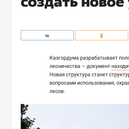
создать новое
Казгордума разрабатывает поло
лесничества — документ
находи
Новая структура станет структу
вопросами использования, охра
лесов.