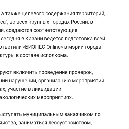
 а также целевого содержания территорий,
а“, во всех крупных городах России, в
ия, создаются соответствующие
сегодня в Казани ведется подготовка всей
ответили «БИЗНЕС Online» в мэрии города
уктуры в составе исполкома.
руют включить проведение проверок,
ении нарушений, организацию мероприятий
ах, участие в ликвидации
экологических мероприятиях.
выступать муниципальным заказчиком по
яйства, заниматься лесоустройством,