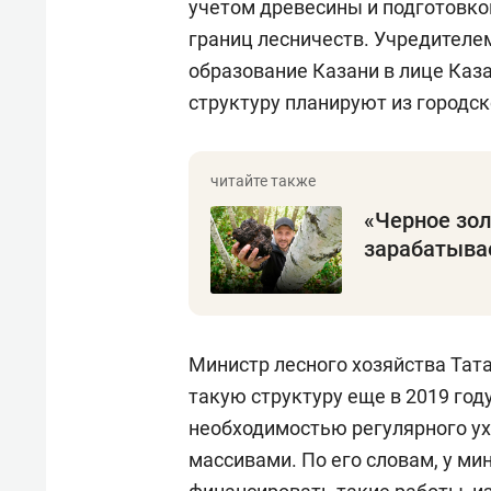
учетом древесины и подготовко
границ лесничеств. Учредителе
образование Казани в лице Каз
структуру планируют из городс
«Черное зол
зарабатывае
Министр лесного хозяйства Тат
такую структуру еще в 2019 год
необходимостью регулярного у
массивами. По его словам, у м