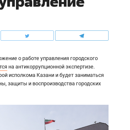
 управление
жение о работе управления городского
тся
на антикоррупционной экспертизе.
рой исполкома Казани и будет заниматься
ны, защиты и воспроизводства городских