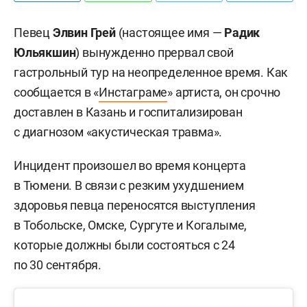
Певец
Элвин Грей
(настоящее имя —
Радик
Юльякшин
) вынужденно прервал свой
гастрольный тур на неопределенное время. Как
сообщается в «
Инстаграме
» артиста, он срочно
доставлен в Казань и госпитализирован
с диагнозом «акустическая травма».
Инцидент произошел во время концерта
в Тюмени. В связи с резким ухудшением
здоровья певца переносятся выступления
в Тобольске, Омске, Сургуте и Когалыме,
которые должны были состояться с 24
по 30 сентября.