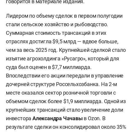
говорится в материале издания.
Лидером по объему сделок в первом полугодии
стали сельское хозяйство и рыбоводство.
Суммарная стоимость трансакций в этих
отраслях достигла $9,5 млрд — вдвое больше,
чем за весь 2025 год. Крупнейшей сделкой стало
изъятие агрохолдинга «Русагро», который для
суда был оценен в $7,7 миллиарда.
Впоследствии его акции передали в управление
дочерней структуре Россельхозбанка. На 2-м
месте оказался сектор розничной торговли с
объемом сделок более $1,9 миллиарда. Одной из
крупнейших трансакций стало увеличение доли
инвестора
Александра Чачавы
в Ozon. В
результате сделки он консолидировал около 35%