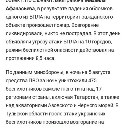
объект. По словам главы района
Михаила
Афанасьева
, в результате падения обломков
одного из БПЛА на территории гражданского
объекта произошел пожар. Возгорание
ликвидировали, никто не пострадал. В этот день
объявляли угрозу атаки БПЛА на 10 городов,
режим беспилотной опасности
действовал
на
протяжении 8,5 часа.
По данным
минобороны, в ночь на 5 августа
средства ПВО за ночь уничтожили 475
беспилотников самолетного типа над 17
регионами страны, включая Татарстан, а также
над акваториями Азовского и Черного морей. В
Тульской области после атаки украинских
беспилотников
произошло
возгорание на