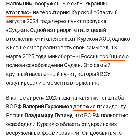
Напомним, вооруженные силы Украины
вторглись
на территорию Курской области 6
августа 2024 года через пункт пропуска
«Суджа». Одной из приоритетных целей
вторжения считался захват Курской АЭС, однако
Киев не смог реализовать свой замысел. 13
марта 2025 года минобороны России
сообщило
о
полном освобождении Суджи. Это самый
крупный населенный пункт, который ВСУ
оккупировали с момента вторжения.
В конце апреля 2025 года начальник генштаба
ВС РФ
Валерий Герасимов
доложил
президенту
России
Владимиру Путину
, что ВС РФ полностью
освободили Курскую область от украинских
вооруженных формирований. Он добавил, что