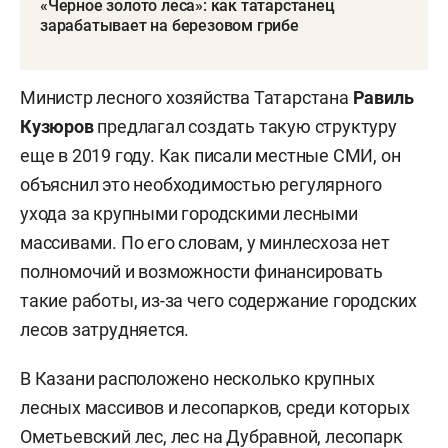
«Черное золото леса»: как татарстанец
зарабатывает на березовом грибе
Министр лесного хозяйства Татарстана
Равиль
Кузюров
предлагал создать такую структуру
еще в 2019 году. Как писали местные СМИ, он
объяснил это необходимостью регулярного
ухода за крупными городскими лесными
массивами. По его словам, у минлесхоза нет
полномочий и возможности финансировать
такие работы, из-за чего содержание городских
лесов затрудняется.
В Казани расположено несколько крупных
лесных массивов и лесопарков, среди которых
Ометьевский лес, лес на Дубравной, лесопарк