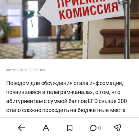
Фото: «БИЗНЕС Online»
Поводом для обсуждения стала информация,
появившаяся в телеграм-каналах, о том, что
абитуриентам с суммой баллов ЕГЭ свыше 300
стало сложно проходить на бюджетные места
из-за высокой конкуренции. По словам Смолина,
в Думе рассматривали различные сценарии
0
решения проблемы, включая выделение