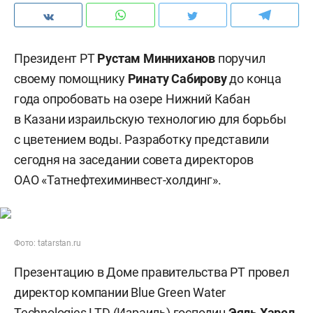
Президент РТ
Рустам Минниханов
поручил
своему помощнику
Ринату Сабирову
до конца
года опробовать на озере Нижний Кабан
в Казани израильскую технологию для борьбы
с цветением воды. Разработку представили
сегодня на заседании совета директоров
ОАО «Татнефтехиминвест-холдинг».
Фото: tatarstan.ru
Презентацию в Доме правительства РТ провел
директор компании Blue Green Water
Technologies LTD (Израиль) господин
Эяль Харел
.