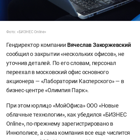
Фото: «БИЗНЕС Online»
Гендиректор компании
Вячеслав Закоржевский
сообщил о закрытии «нескольких офисов», не
уточнив деталей. По его словам, персонал
переехал в московский офис основного
акционера — «Лаборатории Касперского» — в
бизнес-центре «Олимпия Парк».
При этом юрлицо «МойОфиса» ООО «Новые
облачные технологии», как убедился «БИЗНЕС
Online», по-прежнему зарегистрировано в
Иннополисе, а сама компания все еще числится