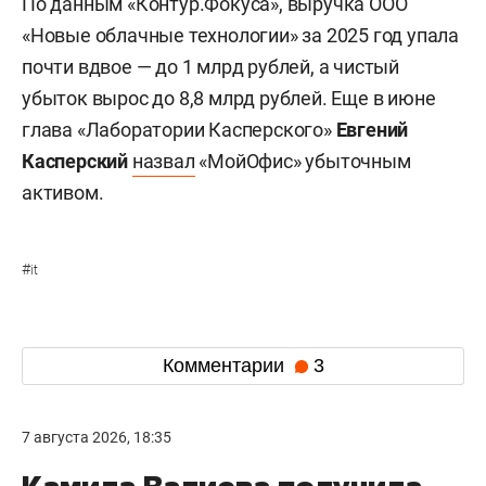
По данным «Контур.Фокуса», выручка ООО
«Новые облачные технологии» за 2025 год упала
почти вдвое — до 1 млрд рублей, а чистый
убыток вырос до 8,8 млрд рублей. Еще в июне
глава «Лаборатории Касперского»
Евгений
Касперский
назвал
«МойОфис» убыточным
активом.
#
it
Комментарии
3
7 августа 2026, 18:35