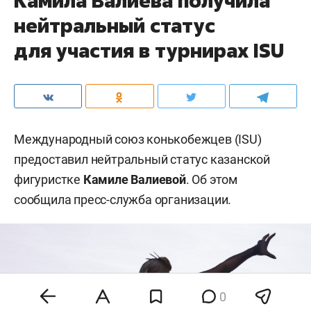
Камила Валиева получила
нейтральный статус
для участия в турнирах ISU
Международный союз конькобежцев (ISU)
предоставил нейтральный статус казанской
фигуристке
Камиле Валиевой
. Об этом
сообщила пресс-служба организации.
0