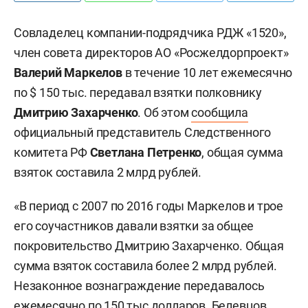
Совладелец компании-подрядчика РДЖ «1520»,
член совета директоров АО «Росжелдорпроект»
Валерий Маркелов
в течение 10 лет ежемесячно
по $ 150 тыс. передавал взятки полковнику
Дмитрию Захарченко
. Об этом
сообщила
официальный представитель Следственного
комитета РФ
Светлана Петренко
, общая сумма
взяток составила 2 млрд рублей.
«В период с 2007 по 2016 годы Маркелов и трое
его соучастников давали взятки за общее
покровительство Дмитрию Захарченко. Общая
сумма взяток составила более 2 млрд рублей.
Незаконное вознаграждение передавалось
ежемесячно по 150 тыс долларов. Белевцов