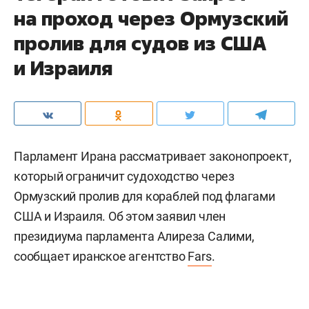
на проход через Ормузский
пролив для судов из США
и Израиля
Парламент Ирана рассматривает законопроект,
который ограничит судоходство через
Ормузский пролив для кораблей под флагами
США и Израиля. Об этом заявил член
президиума парламента Алиреза Салими,
сообщает иранское агентство
Fars
.