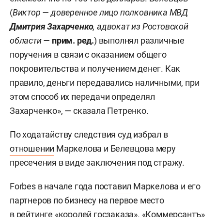
(
Виктор — доверенное лицо полковника МВД
Дмитрия Захарченко
, адвокат из Ростовской
области —
прим. ред.
) выполнял различные
поручения в связи с оказанием общего
покровительства и получением денег. Как
правило, деньги передавались наличными, при
этом способ их передачи определял
Захарченко», — сказала Петренко.
По ходатайству следствия суд избрал в
отношении
Маркелова и Белевцова меру
пресечения в виде заключения под стражу.
Forbes в начале года
поставил
Маркелова и его
партнеров по бизнесу на первое место
в рейтинге «королей госзаказа». «
Коммерсантъ
»