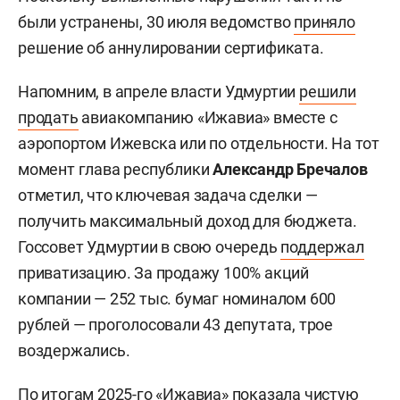
были устранены, 30 июля ведомство
приняло
решение об аннулировании сертификата.
Напомним, в апреле власти Удмуртии
решили
продать
авиакомпанию «Ижавиа» вместе с
аэропортом Ижевска или по отдельности. На тот
момент глава республики
Александр Бречалов
отметил, что ключевая задача сделки —
получить максимальный доход для бюджета.
Госсовет Удмуртии в свою очередь
поддержал
приватизацию. За продажу 100% акций
компании — 252 тыс. бумаг номиналом 600
рублей — проголосовали 43 депутата, трое
воздержались.
По итогам 2025-го «Ижавиа» показала чистую