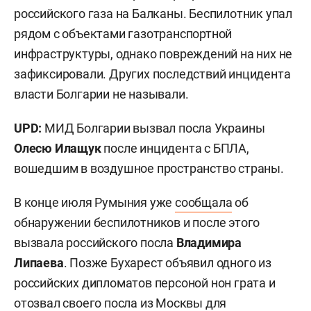
российского газа на Балканы. Беспилотник упал
рядом с объектами газотранспортной
инфраструктуры, однако повреждений на них не
зафиксировали. Других последствий инцидента
власти Болгарии не называли.
UPD:
МИД Болгарии вызвал посла Украины
Олесю Илащук
после инцидента с БПЛА,
вошедшим в воздушное пространство страны.
В конце июля Румыния уже
сообщала
об
обнаружении беспилотников и после этого
вызвала российского посла
Владимира
Липаева
. Позже Бухарест объявил одного из
российских дипломатов персоной нон грата и
отозвал своего посла из Москвы для