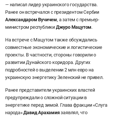
— написал лидер украинского государства.
Ранее он встречался с президентом Сербии
Александаром Вучичем
, а затем с премьер-
министром республики
Джуро Мацутом
.
На встрече с Мацутом также обсуждались
совместные экономические и логистические
проекты. В частности, стороны говорили о
развитии Дунайского коридора. Других
подробностей о выделении 2 млн евро на
украинскую энергетику Зеленский не привел.
Ранее представители украинских властей
предупреждали о сложной ситуации в
энергетике перед зимой. Глава фракции «Слуга
народа»
Давид Арахамия
заявлял
, что