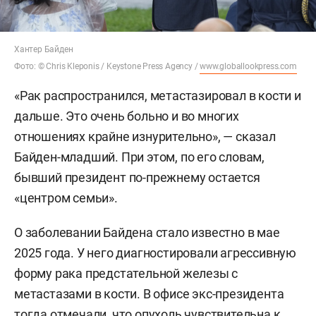
Хантер Байден
Фото: © Chris Kleponis / Keystone Press Agency /
www.globallookpress.com
«Рак распространился, метастазировал в кости и
дальше. Это очень больно и во многих
отношениях крайне изнурительно», — сказал
Байден-младший. При этом, по его словам,
бывший президент по-прежнему остается
«центром семьи».
О заболевании Байдена стало известно в мае
2025 года. У него диагностировали агрессивную
форму рака предстательной железы с
метастазами в кости. В офисе экс-президента
тогда отмечали, что опухоль чувствительна к