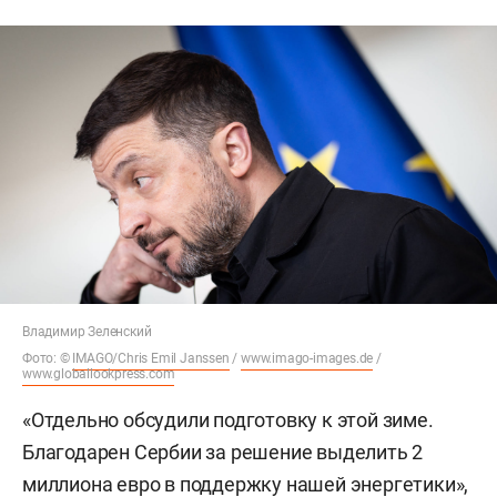
Владимир Зеленский
Фото: ©
IMAGO/Chris Emil Janssen
/
www.imago-images.de
/
www.globallookpress.com
«Отдельно обсудили подготовку к этой зиме.
Благодарен Сербии за решение выделить 2
миллиона евро в поддержку нашей энергетики»,