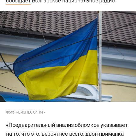
сообщает
Болгарское национальное радио.
Фото: «БИЗНЕС Online»
«Предварительный анализ обломков указывает
на то, что это, вероятнее всего, дрон-приманка