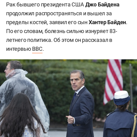
Рак бывшего президента США
Джо Байдена
продолжил распространяться и вышел за
пределы костей, заявил его сын
Хантер Байден
.
По его словам, болезнь сильно изнуряет 83-
летнего политика. Об этом он рассказал в
интервью
BBC
.