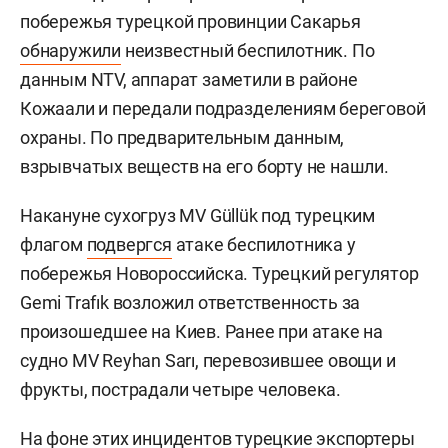
побережья турецкой провинции Сакарья
обнаружили
неизвестный беспилотник. По
данным NTV, аппарат заметили в районе
Кожаали и передали подразделениям береговой
охраны. По предварительным данным,
взрывчатых веществ на его борту не нашли.
Накануне сухогруз MV Güllük под турецким
флагом
подвергся
атаке беспилотника у
побережья Новороссийска. Турецкий регулятор
Gemi Trafık возложил ответственность за
произошедшее на Киев. Ранее при атаке на
судно MV Reyhan Sarı, перевозившее овощи и
фрукты, пострадали четыре человека.
На фоне этих инцидентов турецкие экспортеры