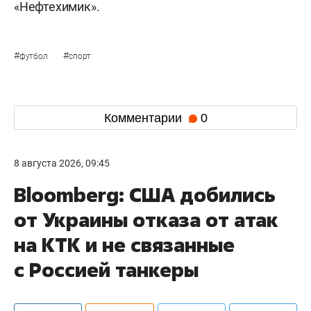
«Нефтехимик».
#
#
футбол
спорт
Комментарии
0
8 августа 2026, 09:45
Bloomberg: США добились
от Украины отказа от атак
на КТК и не связанные
с Россией танкеры