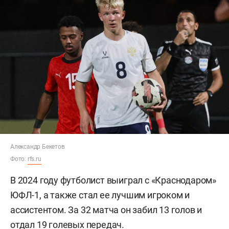
Александр Бекетов
Фото:
rfs.ru
В 2024 году футболист выиграл с «Краснодаром»
ЮФЛ-1, а также стал ее лучшим игроком и
ассистентом. За 32 матча он забил 13 голов и
отдал 19 голевых передач.