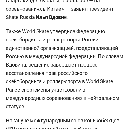
Спартакиаде в Казани, а роллеров — на
соревнованиях в Китае», — заявил президент
Skate Russia
Илья Вдовин
.
Также World Skate утвердила Федерацию
скейтбординга и роллер спорта России
единственной организацией, представляющей
Россию в международной федерации. По словам
Вдовина, решение завершает процесс
восстановления прав российского
скейтбординга и роллер-спорта в World Skate.
Ранее спортсмены участвовали в
международных соревнованиях в нейтральном
статусе.
Накануне международный союз конькобежцев
(ISU)
предоставил
нейтральный статус