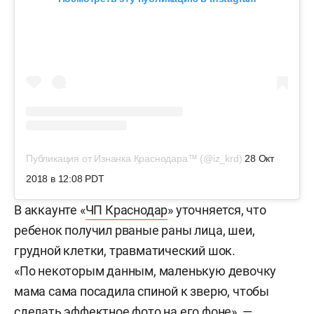
Публикация от Изнанка Краснодара™ (@iz_krd)
28 Окт
2018 в 12:08 PDT
В аккаунте «
ЧП Краснодар
» уточняется, что
ребенок получил рваные раны лица, шеи,
грудной клетки, травматический шок.
«По некоторым данным, маленькую девочку
мама сама посадила спиной к зверю, чтобы
сделать эффектное фото на его фоне», —