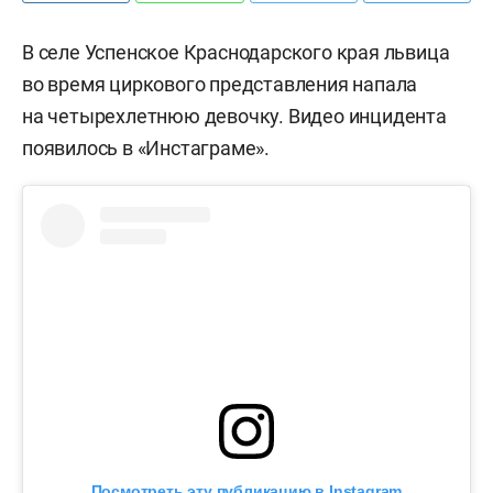
В селе Успенское Краснодарского края львица
во время циркового представления напала
на четырехлетнюю девочку. Видео инцидента
появилось в «Инстаграме».
Посмотреть эту публикацию в Instagram