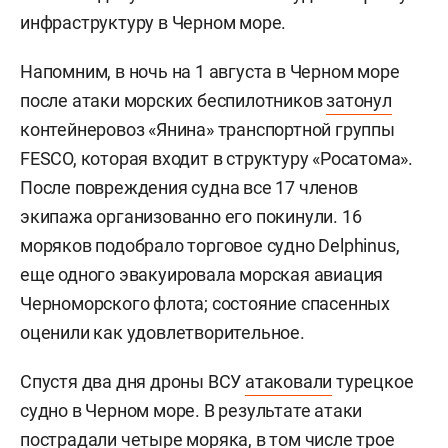
инфраструктуру в Черном море.
Напомним, в ночь на 1 августа в Черном море
после атаки морских беспилотников
затонул
контейнеровоз «Янина» транспортной группы
FESCO, которая входит в структуру «Росатома».
После повреждения судна все 17 членов
экипажа организованно его покинули. 16
моряков подобрало торговое судно Delphinus,
еще одного эвакуировала морская авиация
Черноморского флота; состояние спасенных
оценили как удовлетворительное.
Спустя два дня дроны ВСУ
атаковали
турецкое
судно в Черном море. В результате атаки
пострадали четыре моряка, в том числе трое