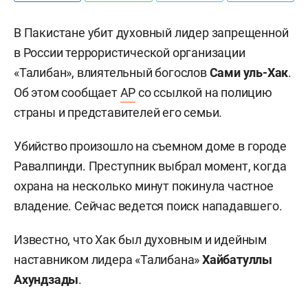
В Пакистане убит духовный лидер запрещенной
в России террористической организации
«Талибан», влиятельный богослов
Сами уль-Хак
.
Об этом сообщает
AP
со ссылкой на полицию
страны и представителей его семьи.
Убийство произошло на съемном доме в городе
Равалпинди. Преступник выбрал момент, когда
охрана на несколько минут покинула частное
владение. Сейчас ведется поиск нападавшего.
Известно, что Хак был духовным и идейным
наставником лидера «Талибана»
Хайбатуллы
Ахундзады
.