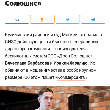
Солюшнс»
Кузьминский районный суд Москвы отправил в
СИЗО действующего и бывшего генеральных
директоров компании — производителя
беспилотных систем ООО «Дрон Солюшнс»
Вячеслава Барбасова
и
Иракли Хазалию
. Их
обвиняют в мошенничестве в особо крупном
размере. Об этом пишет «
Коммерсантъ
».