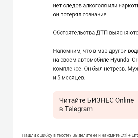
свою 
нет следов алкоголя или наркот
стрес
он потерял сознание.
Обстоятельства ДТП выясняются
Напомним, что в мае другой вод
на своем автомобиле Hyundai Cr
комплексе. Он был нетрезв. М
и 5 месяцев.
Читайте БИЗНЕС Online
в Telegram
Нашли ошибку в тексте? Выделите ее и нажмите Ctrl + Ent