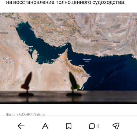
на восстановление полноценного судоходства.
Фото: «БИЗНЕС Online»
4
По данным собеседника телеканала,
официально о достигнутых договоренностях