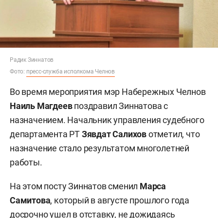
Радик Зиннатов
Фото:
пресс-служба исполкома Челнов
Во время мероприятия мэр Набережных Челнов
Наиль Магдеев
поздравил Зиннатова с
назначением. Начальник управления судебного
департамента РТ
Зявдат Салихов
отметил, что
назначение стало результатом многолетней
работы.
На этом посту Зиннатов сменил
Марса
Самитова
, который в августе прошлого года
досрочно
ушел
в отставку, не дожидаясь