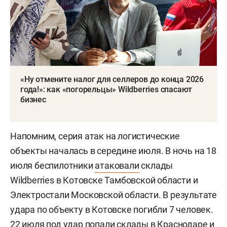
«Ну отмените налог для селлеров до конца 2026
года!»: как «погорельцы» Wildberries спасают
бизнес
Напомним, серия атак на логистические
объекты началась в середине июля. В ночь на 18
июля беспилотники
атаковали
склады
Wildberries в Котовске Тамбовской области и
Электростали Московской области. В результате
удара по объекту в Котовске погибли 7 человек.
22 июля под удар
попали
склады в Краснодаре и