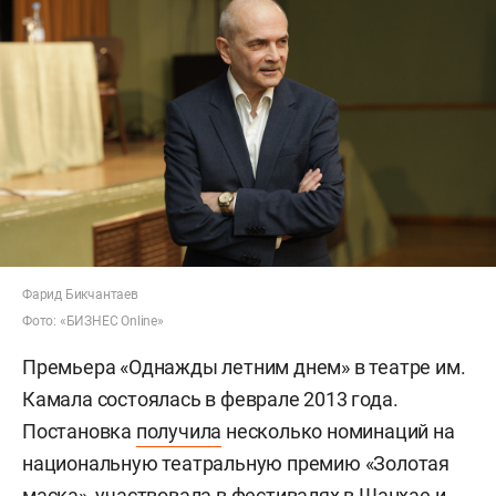
Фарид Бикчантаев
Фото: «БИЗНЕС Online»
Премьера «Однажды летним днем» в театре им.
Камала состоялась в феврале 2013 года.
Постановка
получила
несколько номинаций на
национальную театральную премию «Золотая
маска», участвовала в фестивалях в Шанхае и