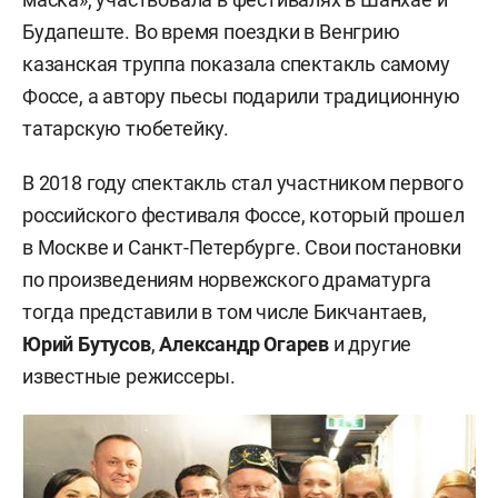
Будапеште. Во время поездки в Венгрию
казанская труппа показала спектакль самому
Фоссе, а автору пьесы подарили традиционную
татарскую тюбетейку.
В 2018 году спектакль стал участником первого
российского фестиваля Фоссе, который прошел
в Москве и Санкт-Петербурге. Свои постановки
по произведениям норвежского драматурга
тогда представили в том числе Бикчантаев,
Юрий Бутусов
,
Александр Огарев
и другие
известные режиссеры.