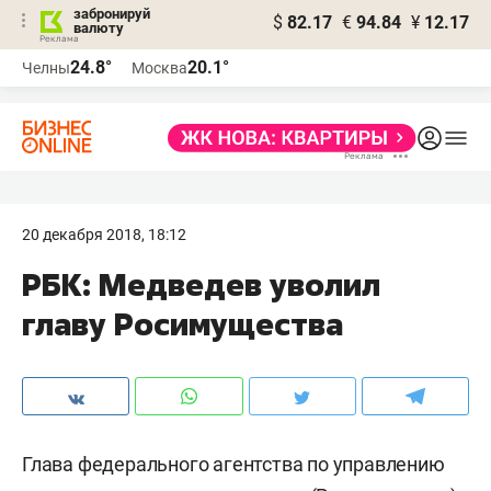
забронируй
$
82.17
€
94.84
¥
12.17
валюту
24.8°
20.1°
Челны
Москва
20 декабря 2018, 18:12
РБК: Медведев уволил
главу Росимущества
Глава федерального агентства по управлению