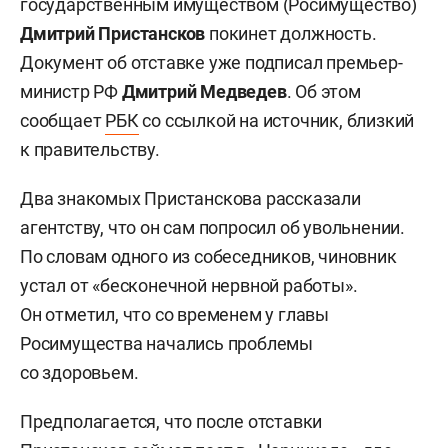
государственным имуществом (Росимущество)
Дмитрий Пристансков
покинет должность.
Документ об отставке уже подписал премьер-
министр РФ
Дмитрий Медведев
. Об этом
сообщает
РБК
со ссылкой на источник, близкий
к правительству.
Два знакомых Пристанскова рассказали
агентству, что он сам попросил об увольнении.
По словам одного из собеседников, чиновник
устал от «бесконечной нервной работы».
Он отметил, что со временем у главы
Росимущества начались проблемы
со здоровьем.
Предполагается, что после отставки