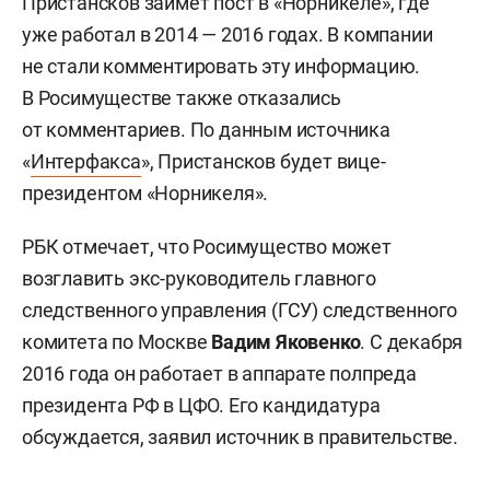
Пристансков займет пост в «Норникеле», где
уже работал в 2014 — 2016 годах. В компании
не стали комментировать эту информацию.
В Росимуществе также отказались
от комментариев. По данным источника
«
Интерфакса
», Пристансков будет вице-
президентом «Норникеля».
РБК отмечает, что Росимущество может
возглавить экс-руководитель главного
следственного управления (ГСУ) следственного
комитета по Москве
Вадим Яковенко
. С декабря
2016 года он работает в аппарате полпреда
президента РФ в ЦФО. Его кандидатура
обсуждается, заявил источник в правительстве.