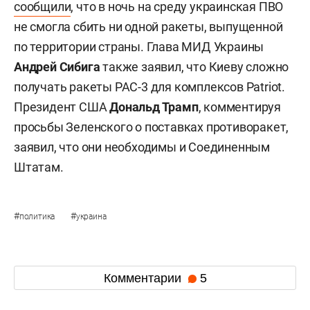
сообщили
, что в ночь на среду украинская ПВО
не смогла сбить ни одной ракеты, выпущенной
по территории страны. Глава МИД Украины
Андрей Сибига
также заявил, что Киеву сложно
получать ракеты PAC-3 для комплексов Patriot.
Президент США
Дональд Трамп
, комментируя
просьбы Зеленского о поставках противоракет,
заявил, что они необходимы и Соединенным
Штатам.
#
#
политика
украина
Комментарии
5