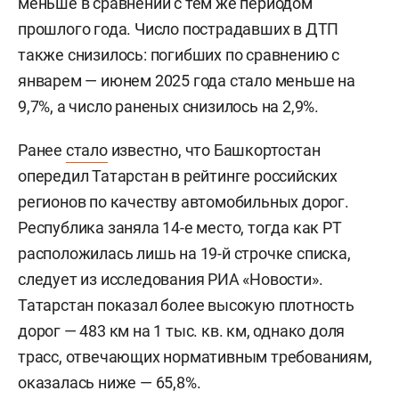
меньше в сравнении с тем же периодом
прошлого года. Число пострадавших в ДТП
также снизилось: погибших по сравнению с
январем — июнем 2025 года стало меньше на
9,7%, а число раненых снизилось на 2,9%.
Ранее
стало
известно, что Башкортостан
опередил Татарстан в рейтинге российских
регионов по качеству автомобильных дорог.
Республика заняла 14-е место, тогда как РТ
расположилась лишь на 19-й строчке списка,
следует из исследования РИА «Новости».
Татарстан показал более высокую плотность
дорог — 483 км на 1 тыс. кв. км, однако доля
трасс, отвечающих нормативным требованиям,
оказалась ниже — 65,8%.