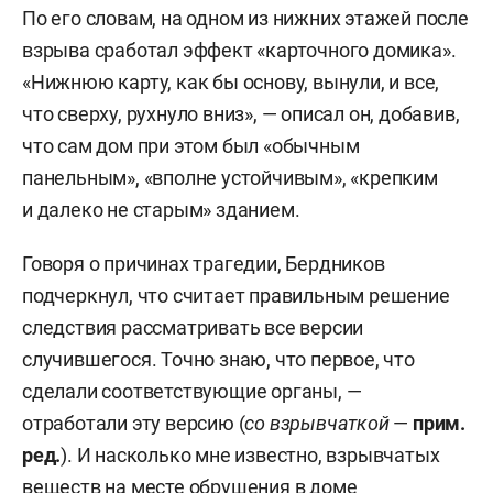
По его словам, на одном из нижних этажей после
взрыва сработал эффект «карточного домика».
«Нижнюю карту, как бы основу, вынули, и все,
что сверху, рухнуло вниз», — описал он, добавив,
что сам дом при этом был «обычным
панельным», «вполне устойчивым», «крепким
и далеко не старым» зданием.
Говоря о причинах трагедии, Бердников
подчеркнул, что считает правильным решение
следствия рассматривать все версии
случившегося. Точно знаю, что первое, что
сделали соответствующие органы, —
отработали эту версию (
со взрывчаткой
—
прим.
ред.
). И насколько мне известно, взрывчатых
веществ на месте обрушения в доме