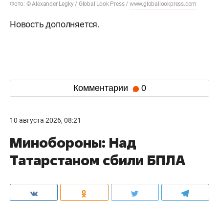
Фото: © Alexander Legky / Global Look Press /
www.globallookpress.com
Новость дополняется.
Комментарии
0
10 августа 2026, 08:21
Минобороны: Над
Татарстаном сбили БПЛА