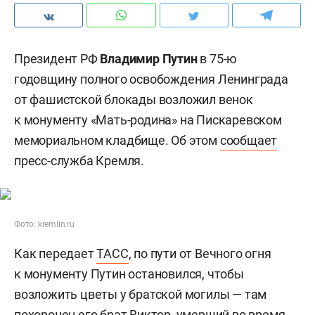
Президент РФ
Владимир Путин
в 75-ю
годовщину полного освобождения Ленинграда
от фашистской блокады возложил венок
к монументу «Мать-родина» на Пискаревском
мемориальном кладбище. Об этом
сообщает
пресс-служба Кремля.
Фото: kremlin.ru
Как передает
ТАСС
, по пути от Вечного огня
к монументу Путин остановился, чтобы
возложить цветы у братской могилы — там
похоронен его брат Виктор, умерший во время