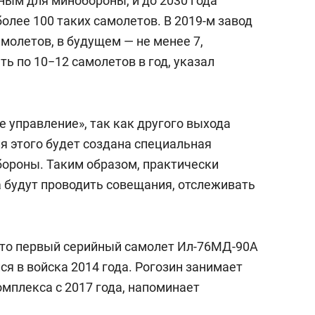
ным для минобороны, и до 2030 года
олее 100 таких самолетов. В 2019-м завод
молетов, в будущем — не менее 7,
ть по 10−12 самолетов в год, указал
е управление», так как другого выхода
ля этого будет создана специальная
ороны. Таким образом, практически
 будут проводить совещания, отслеживать
что первый серийный самолет Ил-76МД-90А
ся в войска 2014 года. Рогозин занимает
мплекса с 2017 года, напоминает