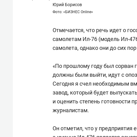
спорта
свою 
Юрий Борисов
стрес
Фото: «БИЗНЕС Online»
Отмечается, что речь идет о г
самолетам Ил-76 (модель Ил-47
самолета, однако они до сих пор
«По прошлому году был сорван 
должны были выйти, идут с опо
Сегодня я счел необходимым вм
завод, который будет выпускат
и оценить степень готовности п
журналистам.
Он отметил, что у предприятия 