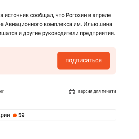
а источник сообщал, что Рогозин в апреле
а Авиационного комплекса им. Ильюшина
ишатся и другие руководители предприятия.
подписаться
er
версия для печати
арии
59