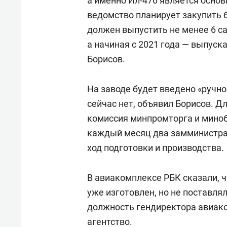
а именно Ил-476 является основ
ведомство планирует закупить б
должен выпустить не менее 6 са
а начиная с 2021 года — выпуска
Борисов.
На заводе будет введено «ручно
сейчас нет, объявил Борисов. Д
комиссия минпромторга и миноб
каждый месяц два замминистра
ход подготовки и производства.
В авиакомплексе РБК сказали, 
уже изготовлен, но не поставлял
должность гендиректора авиако
агентство.