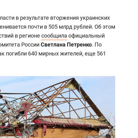
ласти в результате вторжения украинских
нивается почти в 505 млрд рублей. Об этом
ствий в регионе
сообщила
официальный
омитета России
Светлана Петренко
. По
ак погибли 640 мирных жителей, еще 561