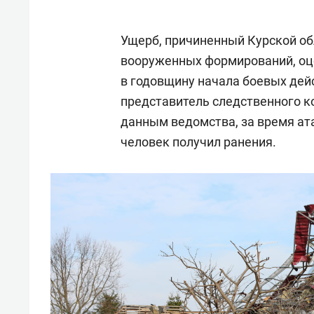
Ущерб, причиненный Курской об
вооруженных формирований, оце
в годовщину начала боевых дей
представитель следственного к
данным ведомства, за время ат
человек получил ранения.