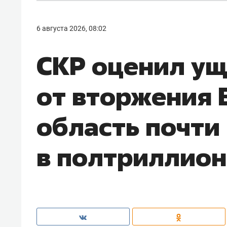
6 августа 2026, 08:02
СКР оценил у
от вторжения 
область почти
в полтриллион