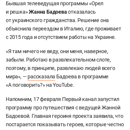
Бывшая телеведущая программы «Орел
и решка»
Жанна Бадоева
отказалась
от украинского гражданства. Решение она
объяснила переездом в Италию, где проживает
с 2015 года и отсутствием работы на Украине.
«Я там ничего не веду, они меня, наверное,
забыли. Работаю в развлекательном слоте,
поэтому, в принципе, развлекаю людей всего
мира», —
рассказала
Бадоева в программе
«А поговорить?» на YouTube.
Напомним, 17 февраля Первый канал запустил
программу про путешествия с ведущей Жанной
Бадоевой. Главная героиня проекта заявила, что
постарается показывать героев, которые честно