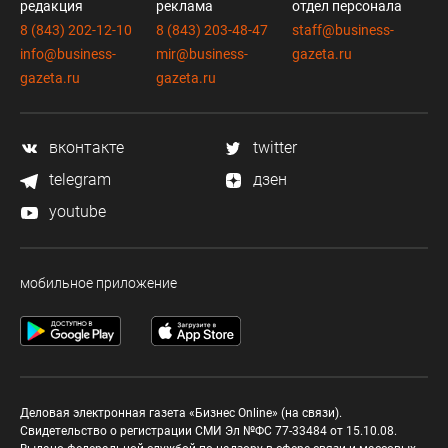
редакция
реклама
отдел персонала
8 (843) 202-12-10
8 (843) 203-48-47
staff@business-
info@business-
mir@business-
gazeta.ru
gazeta.ru
gazeta.ru
вконтакте
twitter
telegram
дзен
youtube
мобильное приложение
Деловая электронная газета «Бизнес Online» (на связи).
Свидетельство о регистрации СМИ Эл №ФС 77-33484 от 15.10.08.