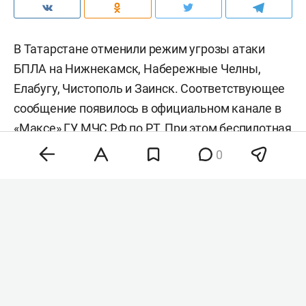
В Татарстане отменили режим угрозы атаки
БПЛА на Нижнекамск, Набережные Челны,
Елабугу, Чистополь и Заинск. Соответствующее
сообщение появилось в официальном канале в
«Максе» ГУ МЧС РФ по РТ. При этом беспилотная
опасность в регионе сохраняется.
0