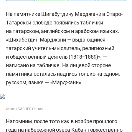
На памятнике Шигабутдину Марджани в Старо-
Татарской слободе появились таблички
на татарском, английском и арабском языках.
«Шихабетдин Марджани — выдающийся
татарский учитель-мыслитель, религиозный
и общественный деятель (1818−1889)», —
написано на табличке. На лицевой стороне
памятника осталась надпись только на одном,
русском, языке — «Марджани».
Фото: «БИЗНЕС Online»
Напомним, после того как в ноябре прошлого
года на набережной озера Кабан торжественно