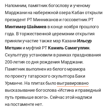
Напомним, памятник богослову и ученому
Марджани на набережной озера Кабан открыли
президент РТ Минниханов и госсоветник РТ
Минтимер Шаймиев
в конце ноября прошлого
года. В торжественной церемонии открытия
приняли участие также мэр Казани
Ильсур
Метшин
и муфтий РТ
Камиль Самигуллин
.
Скульптуру установили в рамках празднования
200-летия со дня рождения Марджани.
Памятник выполнен из белого мрамора
по проекту татарского скульптора Баки
Урманче. На плитах было
выгравировано
высказывание богослова «Истина и праведный
путь превыше всего». Сейчас этой надписи
на постаменте нет.