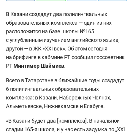
В Казани создадут два полилингвальных
образовательных комплекса — один из них
расположится на базе школы №165
с углубленным изучением английского языка,
другой — в ЖК «XXI век». Об этом сегодня
на брифинге в кабмине РТ сообщил госсоветник
РТ
Минтимер Шаймиев
.
Всего в Татарстане в ближайшие годы создадут
6 полилингвальных образовательных
комплекса: в Казани, Набережных Челнах,
Альметьевске, Нижнекамске и Елабуге.
«В Казани будет два [комплекса]. В начальной
стадии 165-я школа, и у нас есть задумка по „XXI