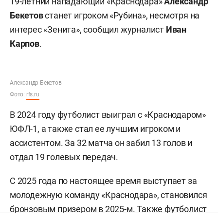
«Рубин» перехватил
у «Зенита» лучшего игрока
ЮФЛ и лидера молодежки
«Краснодара»
19-летний нападающий «Краснодара»
Александр
Бекетов
станет игроком «Рубина», несмотря на
интерес «Зенита», сообщил журналист
Иван
Карпов
.