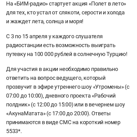
На «БИМ-радио» стартует акция «Полет в лето»
для тех, кто устал от слякоти, серости и холода
и жаждет лета, солнца и моря!
С 3 по 15 апреля у каждого слушателя
радиостанции есть возможность выиграть
путевку на 100 000 рублей в солнечную Турцию!
Для участия в акции необходимо правильно
ответить на вопрос ведущего, который
прозвучит в эфире утреннего шоу «Утромены» (с
07:00 до 10:00
), дневного проекта «Рабочий
полдник» (с 12:00 до 15:00) или в вечернем шоу
«АкунаМатата» (с 17:00 до 20:00). Ответы
принимаются в виде СМС на короткий номер
5533*.