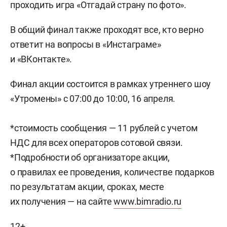
проходить игра «Отгадай страну по фото».
В общий финал также проходят все, кто верно
ответит на вопросы в «Инстаграме»
и «ВКонтакте».
Финал акции состоится в рамках утреннего шоу
«Утромены»
с 07:00 до 10:00
, 16 апреля.
*стоимость сообщения — 11 рублей с учетом
НДС для всех операторов сотовой связи.
*Подробности об организаторе акции,
о правилах ее проведения, количестве подарков
по результатам акции, сроках, месте
их получения — на сайте
www.bimradio.ru
12+