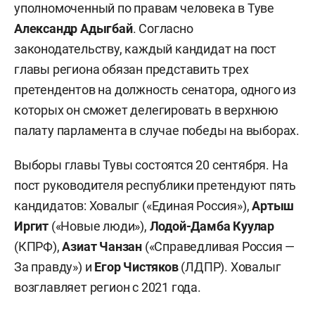
уполномоченный по правам человека в Туве
Александр Адыгбай
. Согласно
законодательству, каждый кандидат на пост
главы региона обязан представить трех
претендентов на должность сенатора, одного из
которых он сможет делегировать в верхнюю
палату парламента в случае победы на выборах.
Выборы главы Тувы состоятся 20 сентября. На
пост руководителя республики претендуют пять
кандидатов: Ховалыг («Единая Россия»),
Артыш
Иргит
(«Новые люди»),
Лодой-Дамба Куулар
(КПРФ),
Азиат Чанзан
(«Справедливая Россия —
За правду») и
Егор Чистяков
(ЛДПР). Ховалыг
возглавляет регион с 2021 года.