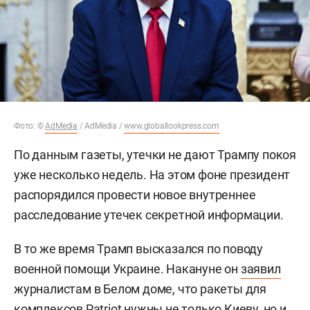
Фото: ©
AdMedia
/ AdMedia /
www.globallookpress.com
По данным газеты, утечки не дают Трампу покоя
уже несколько недель. На этом фоне президент
распорядился провести новое внутреннее
расследование утечек секретной информации.
В то же время Трамп высказался по поводу
военной помощи Украине. Накануне он
заявил
журналистам в Белом доме, что ракеты для
комплексов Patriot нужны не только Киеву, но и