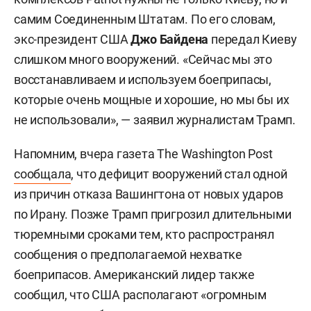
самим Соединенным Штатам. По его словам,
экс-президент США
Джо Байдена
передал Киеву
слишком много вооружений. «Сейчас мы это
восстанавливаем и используем боеприпасы,
которые очень мощные и хорошие, но мы бы их
не использовали», — заявил журналистам Трамп.
Напомним, вчера газета The Washington Post
сообщала
, что дефицит вооружений стал одной
из причин отказа Вашингтона от новых ударов
по Ирану. Позже Трамп пригрозил длительными
тюремными сроками тем, кто распространял
сообщения о предполагаемой нехватке
боеприпасов. Американский лидер также
сообщил, что США располагают «огромным