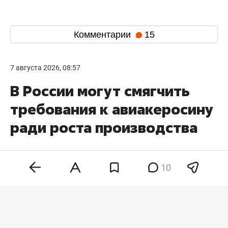
Комментарии
15
7 августа 2026, 08:57
В России могут смягчить
требования к авиакеросину
ради роста производства
10
Минтранс России обсуждает с участниками
авиационной отрасли меры по увеличению
объемов выпуска топлива для реактивных