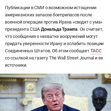
Публикации в СМИ о возможном истощении
американских запасов боеприпасов после
военной операции против Ирана «сводят с ума»
президента США
Дональда Трампа
. Он считает,
что сообщения о нехватке вооружений могут
придать уверенности Ирану и ослабить позиции
Соединенных Штатов. Об этом сообщает
ТАСС
со ссылкой на газету The Wall Street Journal и ее
источники.