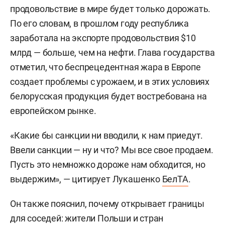
продовольствие в мире будет только дорожать.
По его словам, в прошлом году республика
заработала на экспорте продовольствия $10
млрд — больше, чем на нефти. Глава государства
отметил, что беспрецедентная жара в Европе
создает проблемы с урожаем, и в этих условиях
белорусская продукция будет востребована на
европейском рынке.
«Какие бы санкции ни вводили, к нам приедут.
Ввели санкции — ну и что? Мы все свое продаем.
Пусть это немножко дороже нам обходится, но
выдержим», — цитирует Лукашенко
БелТА
.
Он также пояснил, почему открывает границы
для соседей: жители Польши и стран