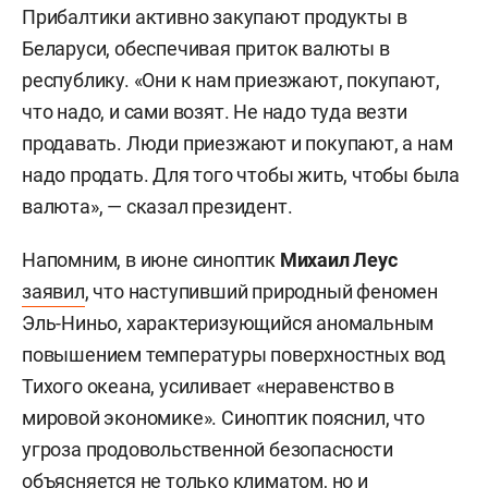
Прибалтики активно закупают продукты в
Беларуси, обеспечивая приток валюты в
республику. «Они к нам приезжают, покупают,
что надо, и сами возят. Не надо туда везти
продавать. Люди приезжают и покупают, а нам
надо продать. Для того чтобы жить, чтобы была
валюта», — сказал президент.
Напомним, в июне синоптик
Михаил Леус
заявил
, что наступивший природный феномен
Эль-Ниньо, характеризующийся аномальным
повышением температуры поверхностных вод
Тихого океана, усиливает «неравенство в
мировой экономике». Синоптик пояснил, что
угроза продовольственной безопасности
объясняется не только климатом, но и