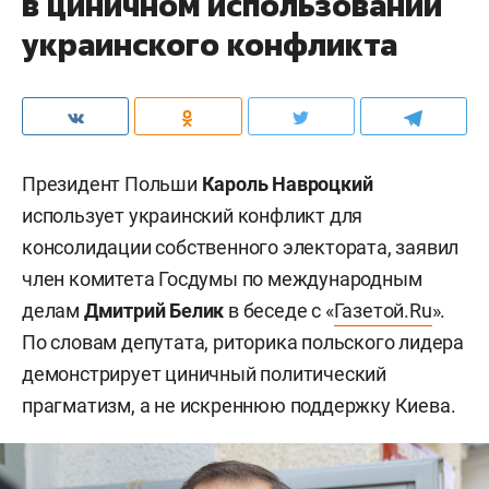
в циничном использовании
украинского конфликта
Президент Польши
Кароль Навроцкий
использует украинский конфликт для
консолидации собственного электората, заявил
член комитета Госдумы по международным
делам
Дмитрий Белик
в беседе с «
Газетой.Ru
».
По словам депутата, риторика польского лидера
демонстрирует циничный политический
прагматизм, а не искреннюю поддержку Киева.