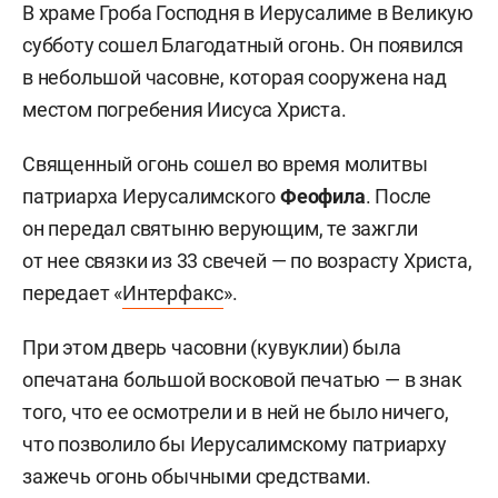
В храме Гроба Господня в Иерусалиме в Великую
субботу сошел Благодатный огонь. Он появился
в небольшой часовне, которая сооружена над
местом погребения Иисуса Христа.
Священный огонь сошел во время молитвы
патриарха Иерусалимского
Феофила
. После
он передал святыню верующим, те зажгли
от нее связки из 33 свечей — по возрасту Христа,
передает «
Интерфакс
».
При этом дверь часовни (кувуклии) была
опечатана большой восковой печатью — в знак
того, что ее осмотрели и в ней не было ничего,
что позволило бы Иерусалимскому патриарху
зажечь огонь обычными средствами.