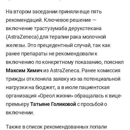
На втором заседании приняли еще пять
рекомендаций. Ключевое решение —
включение трастузумаба дерукстекана
(AstraZeneca) для терапии рака молочной
железы. Это прецедентный случай, так как
ранее препараты не рекомендовали к
включению по конкретному показанию, пояснил
Максим Химич
из AstraZeneca. Ранее комиссия
трижды отклоняла заявку из-за потенциальной
нагрузки на бюджет, а в июле пациентская
организация «Ореол жизни» обращалась к вице-
премьеру
Татьяне Голиковой
с просьбой о
включении.
Также в список рекомендованных попали