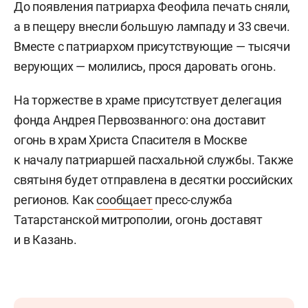
До появления патриарха Феофила печать сняли,
а в пещеру внесли большую лампаду и 33 свечи.
Вместе с патриархом присутствующие — тысячи
верующих — молились, прося даровать огонь.
На торжестве в храме присутствует делегация
фонда Андрея Первозванного: она доставит
огонь в храм Христа Спасителя в Москве
к началу патриаршей пасхальной службы. Также
святыня будет отправлена в десятки российских
регионов. Как
сообщает
пресс-служба
Татарстанской митрополии, огонь доставят
и в Казань.