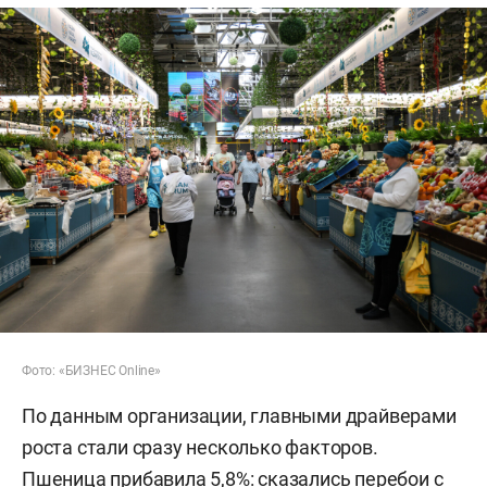
Фото: «БИЗНЕС Online»
По данным организации, главными драйверами
роста стали сразу несколько факторов.
Пшеница прибавила 5,8%: сказались перебои с