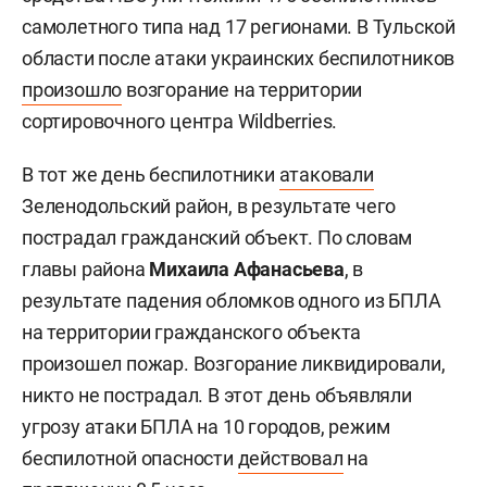
самолетного типа над 17 регионами. В Тульской
области после атаки украинских беспилотников
произошло
возгорание на территории
сортировочного центра Wildberries.
В тот же день беспилотники
атаковали
Зеленодольский район, в результате чего
пострадал гражданский объект. По словам
главы района
Михаила Афанасьева
, в
результате падения обломков одного из БПЛА
на территории гражданского объекта
произошел пожар. Возгорание ликвидировали,
никто не пострадал. В этот день объявляли
угрозу атаки БПЛА на 10 городов, режим
беспилотной опасности
действовал
на