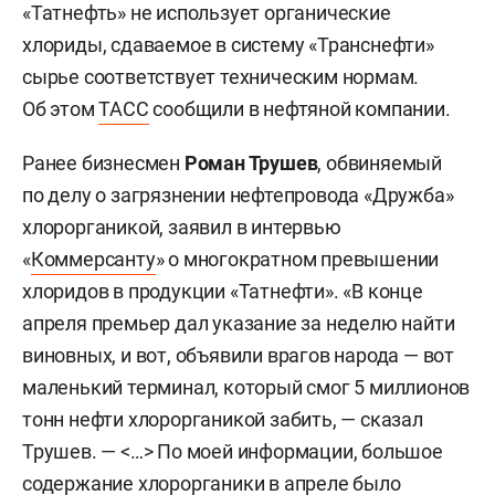
«Татнефть» не использует органические
хлориды, сдаваемое в систему «Транснефти»
сырье соответствует техническим нормам.
Об этом
ТАСС
сообщили в нефтяной компании.
Ранее бизнесмен
Роман Трушев
, обвиняемый
по делу о загрязнении нефтепровода «Дружба»
хлорорганикой, заявил в интервью
«
Коммерсанту
» о многократном превышении
хлоридов в продукции «Татнефти». «В конце
апреля премьер дал указание за неделю найти
виновных, и вот, объявили врагов народа — вот
маленький терминал, который смог 5 миллионов
тонн нефти хлорорганикой забить, — сказал
Трушев. — <…> По моей информации, большое
содержание хлорорганики в апреле было