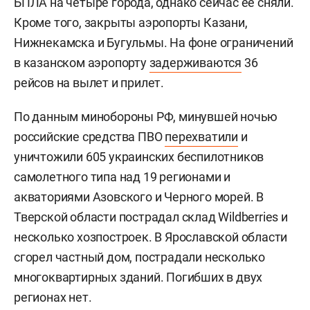
БПЛА на четыре города, однако сейчас ее сняли.
Кроме того, закрыты аэропорты Казани,
Нижнекамска и Бугульмы. На фоне ограничений
в казанском аэропорту
задерживаются
36
рейсов на вылет и прилет.
По данным минобороны РФ, минувшей ночью
российские средства ПВО
перехватили
и
уничтожили 605 украинских беспилотников
самолетного типа над 19 регионами и
акваториями Азовского и Черного морей. В
Тверской области пострадал склад Wildberries и
несколько хозпостроек. В Ярославской области
сгорел частный дом, пострадали несколько
многоквартирных зданий. Погибших в двух
регионах нет.