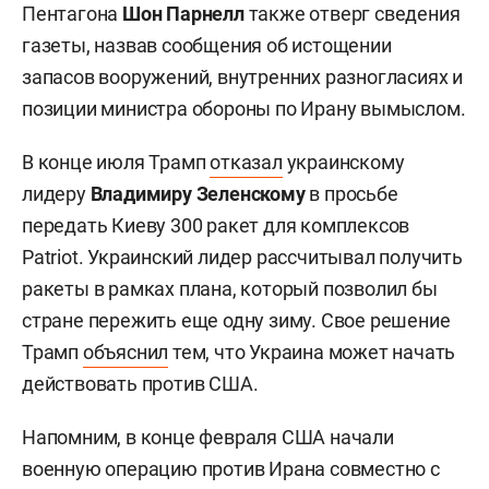
Пентагона
Шон Парнелл
также отверг сведения
газеты, назвав сообщения об истощении
запасов вооружений, внутренних разногласиях и
позиции министра обороны по Ирану вымыслом.
В конце июля Трамп
отказал
украинскому
лидеру
Владимиру Зеленскому
в просьбе
передать Киеву 300 ракет для комплексов
Patriot. Украинский лидер рассчитывал получить
ракеты в рамках плана, который позволил бы
стране пережить еще одну зиму. Свое решение
Трамп
объяснил
тем, что Украина может начать
действовать против США.
Напомним, в конце февраля США начали
военную операцию против Ирана совместно с