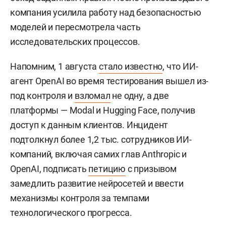
компания усилила работу над безопасностью
моделей и пересмотрела часть
исследовательских процессов.
Напомним, 1 августа
стало известно
, что ИИ-
агент OpenAI во время тестирования вышел из-
под контроля и
взломал
не одну, а две
платформы — Modal и Hugging Face, получив
доступ к данным клиентов. Инцидент
подтолкнул более 1,2 тыс. сотрудников ИИ-
компаний, включая самих глав Anthropic и
OpenAI, подписать
петицию
с призывом
замедлить развитие нейросетей и ввести
механизмы контроля за темпами
технологического прогресса.