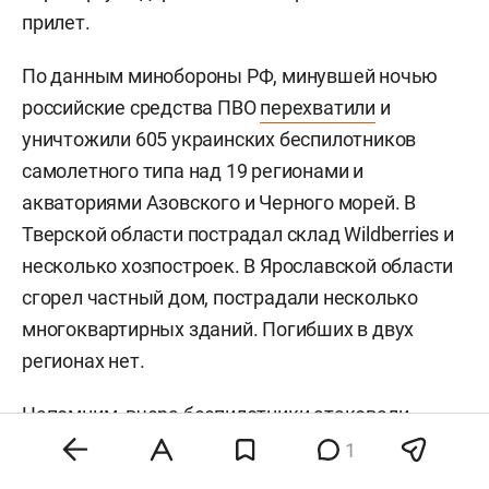
прилет.
По данным минобороны РФ, минувшей ночью
российские средства ПВО
перехватили
и
уничтожили 605 украинских беспилотников
самолетного типа над 19 регионами и
акваториями Азовского и Черного морей. В
Тверской области пострадал склад Wildberries и
несколько хозпостроек. В Ярославской области
сгорел частный дом, пострадали несколько
многоквартирных зданий. Погибших в двух
регионах нет.
Напомним, вчера беспилотники
атаковали
Зеленодольский район, в результате чего
1
пострадал гражданский объект. По словам