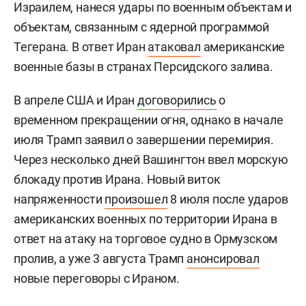
Израилем, нанеся удары по военным объектам и
объектам, связанным с ядерной программой
Тегерана. В ответ Иран
атаковал
американские
военные базы в странах Персидского залива.
В апреле США и Иран
договорились
о
временном прекращении огня, однако в начале
июля Трамп заявил о завершении перемирия.
Через несколько дней Вашингтон ввел морскую
блокаду против Ирана. Новый виток
напряженности
произошел
8 июля после ударов
американских военных по территории Ирана в
ответ на атаку на торговое судно в Ормузском
пролив, а уже 3 августа Трамп
анонсировал
новые переговоры с Ираном.