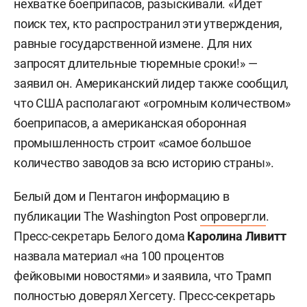
нехватке боеприпасов, разыскивали. «Идет
поиск тех, кто распространил эти утверждения,
равные государственной измене. Для них
запросят длительные тюремные сроки!» —
заявил он. Американский лидер также сообщил,
что США располагают «огромным количеством»
боеприпасов, а американская оборонная
промышленность строит «самое большое
количество заводов за всю историю страны».
Белый дом и Пентагон информацию в
публикации The Washington Post
опровергли
.
Пресс-секретарь Белого дома
Каролина Ливитт
назвала материал «на 100 процентов
фейковыми новостями» и заявила, что Трамп
полностью доверял Хегсету. Пресс-секретарь