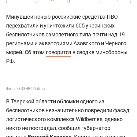
Минувшей ночью российские средства ПВО
перехватили и уничтожили 605 украинских
беспилотников самолетного типа почти над 19
регионами и акваториями Азовского и Черного
морей. Об этом
говорится
в сводке минобороны
РФ.
Фото: «БИЗНЕС Online»
В Тверской области обломки одного из
беспилотников незначительно повредили фасад
логистического комплекса Wildberries, однако
никто не пострадал, сообщил губернатор
региона
Виталий Королев
. Кроме того, в одном