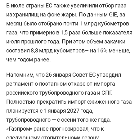
В июле страны ЕС также увеличили отбор газа
из хранилищ на фоне жары. По данным GIE, за
месяц было отобрано почти 1 млрд кубометров
газа, что примерно в 1,5 раза больше показателя
июля прошлого года. При этом объем закачки
составил 8,8 млрд кубометров— на 16% меньше,
чем годом ранее.
Напомним, что 26 января Совет ЕС
утвердил
регламент о поэтапном отказе от импорта
российского трубопроводного газа и СПГ.
Полностью прекратить импорт сжиженного газа
планируется с 1 января 2027 года,
трубопроводного — с осени того же года.
«Газпром» ранее
прогнозировал
, что к
следующему отопительному сезону