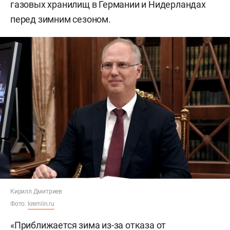
газовых хранилищ в Германии и Нидерландах
перед зимним сезоном.
Кирилл Дмитриев
Фото:
kremlin.ru
«Приближается зима из-за отказа от