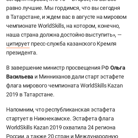
равно лучшие. Мы гордимся, что вы сегодня
в Татарстане, и ждем вас в августе на мировом
чемпионате WorldSkills, на котором, конечно,
наша страна должна достойно выступить», —
цитирует
пресс-служба казанского Кремля
президента.
В завершение министр просвещения РФ
Ольга
Васильева
и Минниханов дали старт эстафете
флага мирового чемпионата WorldSkills Kazan
2019 в Татарстане.
Напомним, что республиканская эстафета
стартует в Нижнекамске. Эстафета флага
WorldSkills Kazan 2019 охватила 24 региона
России, а также 20 стран и Международную