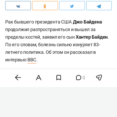
Рак бывшего президента США
Джо Байдена
продолжил распространяться и вышел за
пределы костей, заявил его сын
Хантер Байден
.
По его словам, болезнь сильно изнуряет 83-
летнего политика. Об этом он рассказал в
интервью
BBC
.
0