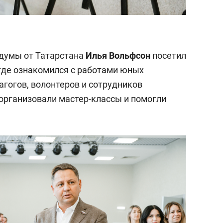
сдумы от Татарстана
Илья Вольфсон
посетил
где ознакомился с работами юных
агогов, волонтеров и сотрудников
организовали мастер-классы и помогли