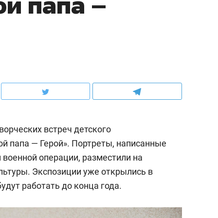
й папа –
ворческих встреч детского
й папа — Герой». Портреты, написанные
 военной операции, разместили на
льтуры. Экспозиции уже открылись в
удут работать до конца года.