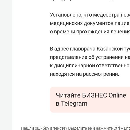
спорта
свою 
стрес
Установлено, что медсестра не
медицинских документов пациен
о времени прохождения лечения
В адрес главврача Казанской т
представление об устранении н
к дисциплинарной ответственно
находятся на рассмотрении.
Читайте БИЗНЕС Online
в Telegram
Нашли ошибку в тексте? Выделите ее и нажмите Ctrl + Ent