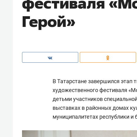
фестиваля «Мо
Герой»
В Татарстане завершился этап т
художественного фестиваля «Мо
детьми участников специальной
выставках в районных домах ку
муниципалитетах республики и б