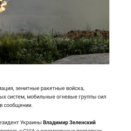
ация, зенитные ракетные войска,
ых систем, мобильные огневые группы сил
 в сообщении.
резидент Украины
Владимир Зеленский
ворилась с США о ежемесячных поставках