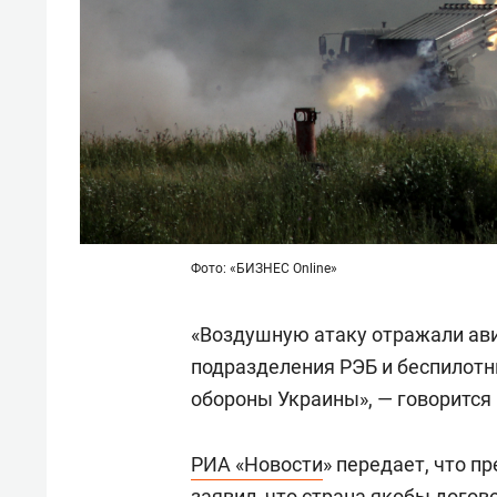
Фото: «БИЗНЕС Online»
«Воздушную атаку отражали ави
подразделения РЭБ и беспилотн
обороны Украины», — говорится
РИА «Новости
» передает, что п
заявил, что страна якобы дого