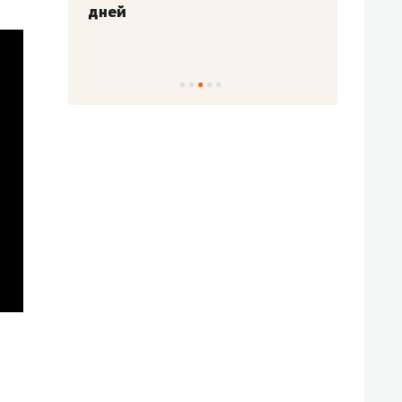
!»
дней
с вер