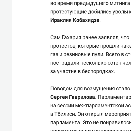
во время предыдущего митинга
протестующие добились увольне
Ираклия Кобахидзе
.
Сам Гахария ранее заявлял, что 
протестов, которые прошли нак
газ и резиновые пули. Всего в 
пострадали несколько сотен че
за участие в беспорядках.
Поводом для возмущения стало
Сергея Гаврилова
. Парламента
на сессии межпарламентской а
в Тбилиси. Он открыл мероприят
парламента. Это не понравилос
присутствующим на мероприятии