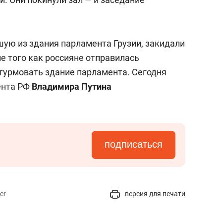
ую из здания парламента Грузии, закидали
е того как россияне отправилась
штурмовать здание парламента. Сегодня
ента РФ
Владимира Путина
подписаться
er
версия для печати