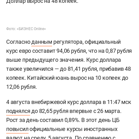
Доллар вырос на 48 копеек.
Фото: «БИЗНЕС Online»
Согласно
данным
регулятора, официальный
курс евро составит 94,06 рубля, что на 0,87 рубля
выше предыдущего значения. Курс доллара
также увеличился — до 81,41 рубля, прибавив 48
копеек. Китайский юань вырос на 10 копеек до
12,06 рубля.
4 августа внебиржевой курс доллара в 11:47 мск
поднялся
до 82,65 рубля впервые с 26 марта.
Рост за день составил 0,89%. В этот день ЦБ
повысил
официальные курсы иностранных
валют на среду, 5 августа. По сравнению с