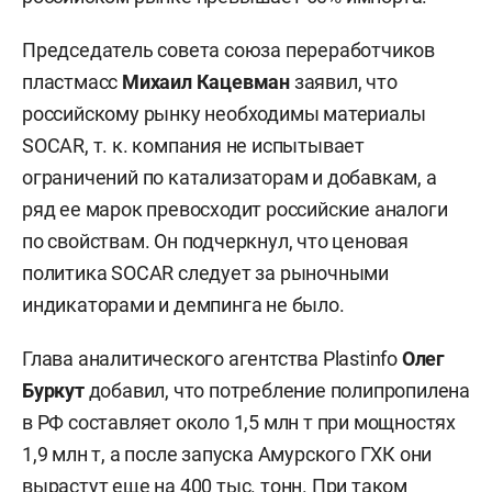
Председатель совета союза переработчиков
пластмасс
Михаил Кацевман
заявил, что
российскому рынку необходимы материалы
SOCAR, т. к. компания не испытывает
ограничений по катализаторам и добавкам, а
ряд ее марок превосходит российские аналоги
по свойствам. Он подчеркнул, что ценовая
политика SOCAR следует за рыночными
индикаторами и демпинга не было.
Глава аналитического агентства Plastinfo
Олег
Буркут
добавил, что потребление полипропилена
в РФ составляет около 1,5 млн т при мощностях
1,9 млн т, а после запуска Амурского ГХК они
вырастут еще на 400 тыс. тонн. При таком