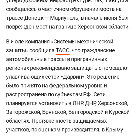
ущерб дорожной инфраструктуре. Так, 1 августа
сообщалось о частичном обрушении моста на
трассе Донецк — Мариуполь, в начале июня был
поврежден мост на границе Херсонской области.
В июле компания «Системы механической
защиты» сообщила
ТАСС
, что гражданские
автомобильные трассы в приграничных
регионах рекомендовано защищать с помощью
улавливающих сетей «Дарвин». Это решение
было принято на федеральном уровне и
распространено по субъектам РФ. Сети
планируется установить в ЛНР, ДНР, Херсонской,
Запорожской, Брянской, Белгородской и Курской
областях. Протяженность защищаемых
участков, по оценкам производителя, в Крыму