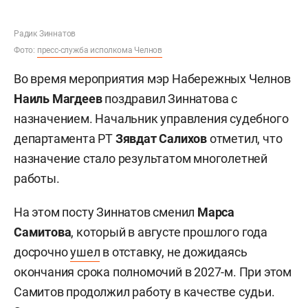
Радик Зиннатов
Фото:
пресс-служба исполкома Челнов
Во время мероприятия мэр Набережных Челнов
Наиль Магдеев
поздравил Зиннатова с
назначением. Начальник управления судебного
департамента РТ
Зявдат Салихов
отметил, что
назначение стало результатом многолетней
работы.
На этом посту Зиннатов сменил
Марса
Самитова
, который в августе прошлого года
досрочно
ушел
в отставку, не дожидаясь
окончания срока полномочий в 2027-м. При этом
Самитов продолжил работу в качестве судьи.