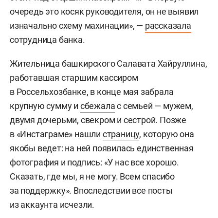
очередь это косяк руководителя, он не выявил
изначально схему махинации», —
рассказала
сотрудница банка.
Жительница башкирского Салавата Хайруллина,
работавшая старшим кассиром
в Россельхозбанке, в конце мая забрала
крупную сумму и
сбежала
с семьей — мужем,
двумя дочерьми, свекром и сестрой. Позже
в «Инстаграме» нашли
страницу
, которую она
якобы ведет: на ней появилась единственная
фотография и подпись: «У нас все хорошо.
Сказать, где мы, я не могу. Всем спасибо
за поддержку». Впоследствии все посты
из аккаунта исчезли.