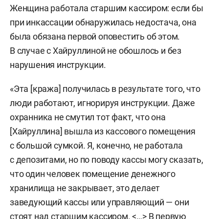
Женщина работала старшим кассиром: если бы
при инкассации обнаружилась недостача, она
была обязана первой оповестить об этом.
В случае с Хайруллиной не обошлось и без
нарушения инструкции.
«Эта [кража] получилась в результате того, что
люди работают, игнорируя инструкции. Даже
охранника не смутил тот факт, что она
[Хайруллина] вышла из кассового помещения
с большой сумкой. Я, конечно, не работала
с депозитами, но по поводу кассы могу сказать,
что один человек помещение денежного
хранилища не закрывает, это делает
заведующий кассы или управляющий — они
стоят над старшим кассиром. <…> В первую