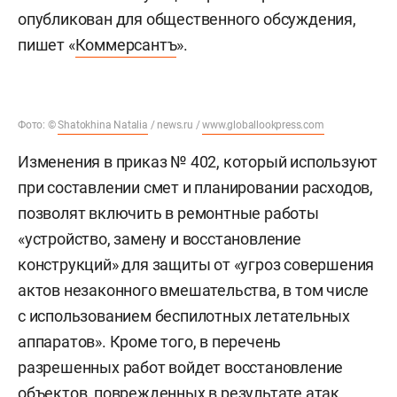
опубликован для общественного обсуждения,
пишет «
Коммерсантъ
».
Фото: ©
Shatokhina Natalia
/ news.ru /
www.globallookpress.com
Изменения в приказ № 402, который используют
при составлении смет и планировании расходов,
позволят включить в ремонтные работы
«устройство, замену и восстановление
конструкций» для защиты от «угроз совершения
актов незаконного вмешательства, в том числе
с использованием беспилотных летательных
аппаратов». Кроме того, в перечень
разрешенных работ войдет восстановление
объектов, поврежденных в результате атак.