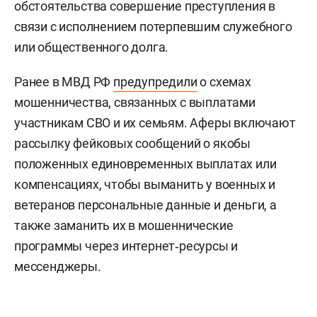
обстоятельства совершение преступления в
связи с исполнением потерпевшим служебного
или общественного долга.
Ранее в МВД РФ
предупредили
о схемах
мошенничества, связанных с выплатами
участникам СВО и их семьям. Аферы включают
рассылку фейковых сообщений о якобы
положенных единовременных выплатах или
компенсациях, чтобы выманить у военных и
ветеранов персональные данные и деньги, а
также заманить их в мошеннические
программы через интернет‑ресурсы и
мессенджеры.