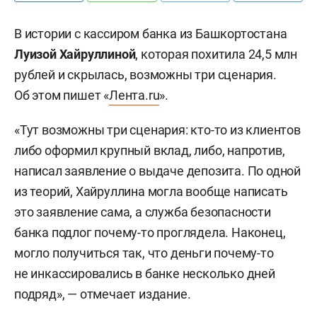
В истории с кассиром банка из Башкортостана
Луизой Хайруллиной
, которая похитила 24,5 млн
рублей и скрылась, возможны три сценария.
Об этом пишет «
Лента.ru
».
«Тут возможны три сценария: кто-то из клиентов
либо оформил крупный вклад, либо, напротив,
написал заявление о выдаче депозита. По одной
из теорий, Хайруллина могла вообще написать
это заявление сама, а служба безопасности
банка подлог почему-то проглядела. Наконец,
могло получиться так, что деньги почему-то
не инкассировались в банке несколько дней
подряд», — отмечает издание.