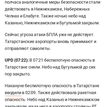
полчаса аналогичные меры безопасности стали
действовать в Нижнекамске, Набережных
Челнах и Елабуге. Также ночью небо над
Казанью, Нижнекамском и Бугульмой закрыли.
Сейчас угроза атаки БПЛА уже не действует.
Татарстанские аэропорты вновь принимают и
отправляют самолеты.
UPD (07:22):
В 07:21 беспилотную опасность в
Татарстане сняли. Небо над Бугульмой до сих
пор закрыто.
Накануне беспилотную опасность в Татарстане
вводили
в 02:09. Также действовала ракетная
опасность. Небо над Казанью и Нижнекамском
закрывали, из-за чего в аэропорту столицы РТ