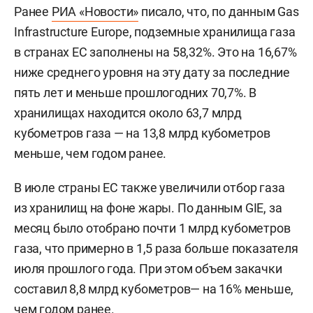
Ранее
РИА «Новости»
писало, что, по данным Gas
Infrastructure Europe, подземные хранилища газа
в странах ЕС заполнены на 58,32%. Это на 16,67%
ниже среднего уровня на эту дату за последние
пять лет и меньше прошлогодних 70,7%. В
хранилищах находится около 63,7 млрд
кубометров газа — на 13,8 млрд кубометров
меньше, чем годом ранее.
В июле страны ЕС также увеличили отбор газа
из хранилищ на фоне жары. По данным GIE, за
месяц было отобрано почти 1 млрд кубометров
газа, что примерно в 1,5 раза больше показателя
июля прошлого года. При этом объем закачки
составил 8,8 млрд кубометров— на 16% меньше,
чем годом ранее.