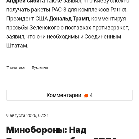
Андрей Сибига
также заявил, что Киеву сложно
получать ракеты PAC-3 для комплексов Patriot.
Президент США
Дональд Трамп
, комментируя
просьбы Зеленского о поставках противоракет,
заявил, что они необходимы и Соединенным
Штатам.
#
#
политика
украина
Комментарии
4
9 августа 2026, 07:21
Минобороны: Над