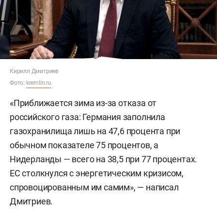
Кирилл Дмитриев
Фото:
kremlin.ru
«Приближается зима из-за отказа от
российского газа: Германия заполнила
газохранилища лишь на 47,6 процента при
обычном показателе 75 процентов, а
Нидерланды — всего на 38,5 при 77 процентах.
ЕС столкнулся с энергетическим кризисом,
спровоцированным им самим», — написал
Дмитриев.