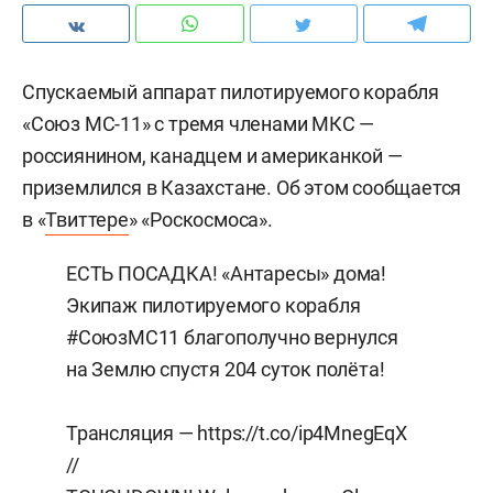
Спускаемый аппарат пилотируемого корабля
«Союз МС-11» с тремя членами МКС —
россиянином, канадцем и американкой —
приземлился в Казахстане. Об этом сообщается
в «
Твиттере
» «Роскосмоса».
ЕСТЬ ПОСАДКА! «Антаресы» дома!
Экипаж пилотируемого корабля
#СоюзМС11
благополучно вернулся
на Землю спустя 204 суток полёта!
Трансляция —
https://t.co/ip4MnegEqX
//