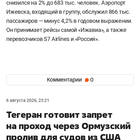
снизился на 2% до 683 тыс. человек. Аэропорт
Ижевска, входящий в группу, обслужил 866 тыс.
пассажиров — минус 4,2% в годовом выражении.
Он принимает рейсы самой «Ижавиа», а также
перевозчиков S7 Airlines и «Россия».
Комментарии
0
6 августа 2026, 23:21
Тегеран готовит запрет
на проход через Ормузский
пролив для судов из США