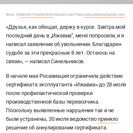
Фото: ©
Maksim Konstantinov
/Global Look Press/
www.globallookpress.com
«Друзья, как обещал, держу в курсе. Завтра мой
последний день в „Ижавиа“, меня попросили, и я
написал заявление об увольнении. Благодарен
судьбе за эти прекрасные 8 лет. Остаюсь на
связи», — написал Синельников.
В начале мая Росавиация ограничила действие
сертификата эксплуатанта «Ижавиа» до 28 июля
после профилактической проверки
производственной базы перевозчика.
Поскольку выявленные нарушения так и не
были устранены, 30 июля ведомство
приняло
решение об аннулировании сертификата.