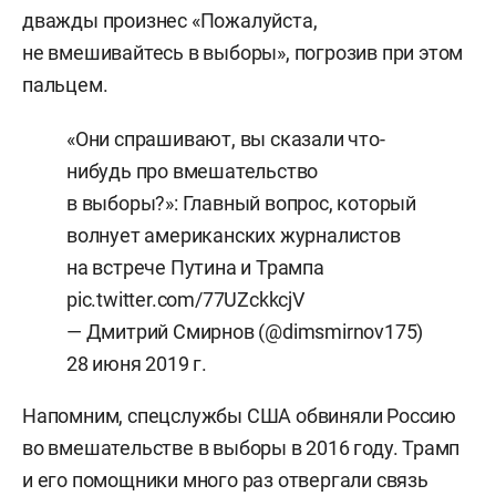
дважды произнес «Пожалуйста,
не вмешивайтесь в выборы», погрозив при этом
пальцем.
«Они спрашивают, вы сказали что-
нибудь про вмешательство
в выборы?»: Главный вопрос, который
волнует американских журналистов
на встрече Путина и Трампа
pic.twitter.com/77UZckkcjV
— Дмитрий Смирнов (@dimsmirnov175)
28 июня 2019 г.
Напомним, спецслужбы США обвиняли Россию
во вмешательстве в выборы в 2016 году. Трамп
и его помощники много раз отвергали связь