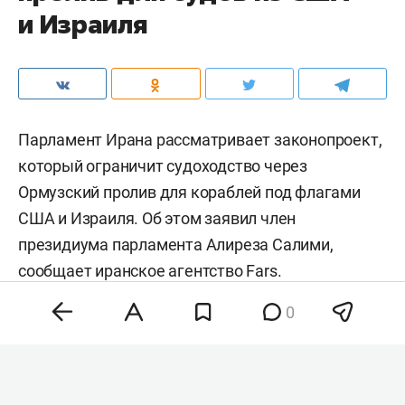
и Израиля
Парламент Ирана рассматривает законопроект,
который ограничит судоходство через
Ормузский пролив для кораблей под флагами
США и Израиля. Об этом заявил член
президиума парламента Алиреза Салими,
сообщает иранское агентство
Fars
.
0