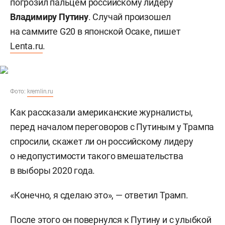
погрозил пальцем российскому лидеру
Владимиру Путину
. Случай произошел
на саммите G20 в японской Осаке, пишет
Lenta.ru
.
Фото:
kremlin.ru
Как рассказали американские журналисты,
перед началом переговоров с Путиным у Трампа
спросили, скажет ли он российскому лидеру
о недопустимости такого вмешательства
в выборы 2020 года.
«Конечно, я сделаю это», — ответил Трамп.
После этого он повернулся к Путину и с улыбкой