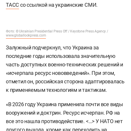
ТАСС
со ссылкой на украинские СМИ.
Фото: © Ukrainian Presidential Press Off / Keystone Press Agency /
www.globallookpress.com
Залужный подчеркнул, что Украина за
последние годы использовала значительную
часть доступных военно-технических решений и
«исчерпала ресурс нововведений». При этом,
отметил он, российская сторона адаптировалась
к применяемым технологиям и тактикам.
«В 2026 году Украина применила почти все виды
вооружений и доктрин. Ресурс исчерпан. РФ на
все это нашла противодействие. <…> У НАТО нет
другого выхода, кроме как переходить на