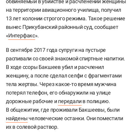
обвиняемый в убийстве и расчленении женщины
на территории авиационного училища, получил
13 лет колонии строгого режима. Такое решение
вынес Прикубанский районный суд, сообщает
«
Интерфакс
».
В сентябре 2017 года супруги на пустыре
распивали со своей знакомой спиртные напитки.
В ходе ссоры Бакшеев убил и расчленил
женщину, а после сделал селфи с фрагментами
тела жертвы. Через какое-то время мужчина
потерял телефон, его обнаружили на улице
дорожные рабочие и
передали
в полицию.
В общежитии, где проживали Бакшеевы, были
найдены
человеческие останки. Они поместили
их в солевой раствор.