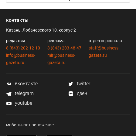
контакты
Казань, Лобачевского 10, корпус 2
редакция
реклама
отдел персонала
8 (843) 202-12-10
8 (843) 203-48-47
staff@business-
info@business-
mir@business-
gazeta.ru
gazeta.ru
gazeta.ru
вконтакте
twitter
telegram
дзен
youtube
мобильное приложение