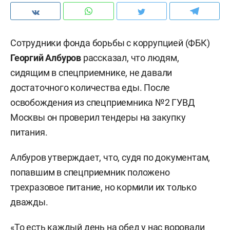
Сотрудники фонда борьбы с коррупцией (ФБК)
Георгий Албуров
рассказал, что людям,
сидящим в спецприемнике, не давали
достаточного количества еды. После
освобождения из cпецприемника №2 ГУВД
Москвы он проверил тендеры на закупку
питания.
Албуров утверждает, что, судя по документам,
попавшим в спецприемник положено
трехразовое питание, но кормили их только
дважды.
«То есть каждый день на обед у нас воровали