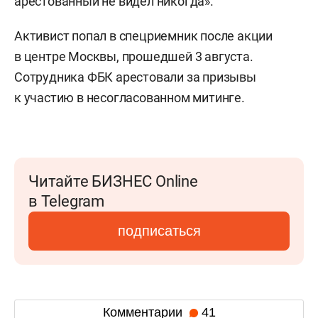
арестованный не видел никогда».
Активист попал в спецриемник после акции
в центре Москвы, прошедшей 3 августа.
Сотрудника ФБК арестовали за призывы
к участию в несогласованном митинге.
Читайте БИЗНЕС Online
в Telegram
подписаться
Комментарии
41