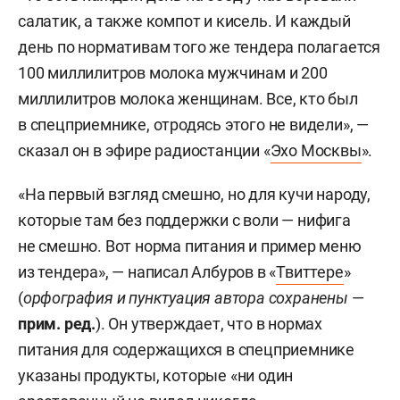
салатик, а также компот и кисель. И каждый
день по нормативам того же тендера полагается
100 миллилитров молока мужчинам и 200
миллилитров молока женщинам. Все, кто был
в спецприемнике, отродясь этого не видели», —
сказал он в эфире радиостанции «
Эхо Москвы
».
«На первый взгляд смешно, но для кучи народу,
которые там без поддержки с воли — нифига
не смешно. Вот норма питания и пример меню
из тендера», — написал Албуров в «
Твиттере
»
(
орфография и пунктуация автора сохранены
—
прим. ред.
). Он утверждает, что в нормах
питания для содержащихся в спецприемнике
указаны продукты, которые «ни один