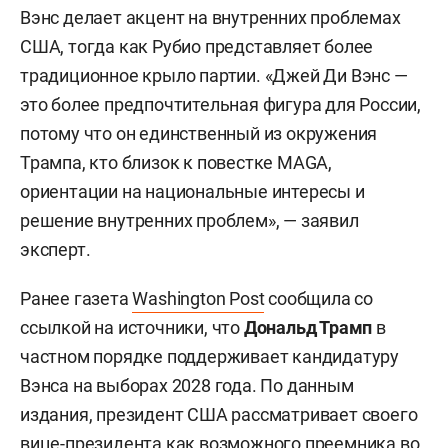
Вэнс делает акцент на внутренних проблемах
США, тогда как Рубио представляет более
традиционное крыло партии. «Джей Ди Вэнс —
это более предпочтительная фигура для России,
потому что он единственный из окружения
Трампа, кто близок к повестке MAGA,
ориентации на национальные интересы и
решение внутренних проблем», — заявил
эксперт.
Ранее газета
Washington Post
сообщила со
ссылкой на источники, что
Дональд Трамп
в
частном порядке поддерживает кандидатуру
Вэнса на выборах 2028 года. По данным
издания, президент США рассматривает своего
вице-президента как возможного преемника во