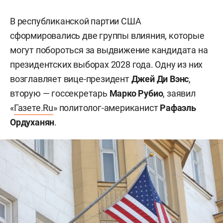
В республиканской партии США
сформировались две группы влияния, которые
могут побороться за выдвижение кандидата на
президентских выборах 2028 года. Одну из них
возглавляет вице-президент
Джей Ди Вэнс
,
вторую — госсекретарь
Марко Рубио
, заявил
«
Газете.Ru
» политолог-американист
Рафаэль
Ордуханян
.