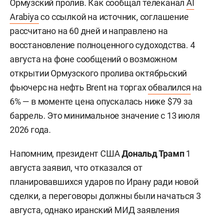
Ормузский пролив. Как сообщал телеканал
Al
Arabiya
со ссылкой на источник, соглашение
рассчитано на 60 дней и направлено на
восстановление полноценного судоходства. 4
августа на фоне сообщений о возможном
открытии Ормузского пролива октябрьский
фьючерс на нефть Brent на торгах
обвалился
на
6% — в моменте цена опускалась ниже $79 за
баррель. Это минимальное значение с 13 июля
2026 года.
Напомним, президент США
Дональд Трамп
1
августа заявил, что отказался от
планировавшихся ударов по Ирану ради новой
сделки, а переговоры должны были начаться 3
августа, однако иранский МИД заявления