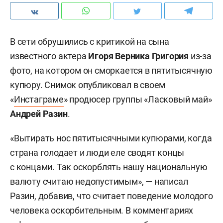
В сети обрушились с критикой на сына
известного актера
Игоря Верника Григория
из-за
фото, на котором он сморкается в пятитысячную
купюру. Снимок опубликовал в своем
«
Инстаграме
» продюсер группы «Ласковый май»
Андрей Разин
.
«Вытирать нос пятитысячными купюрами, когда
страна голодает и люди еле сводят концы
с концами. Так оскорблять нашу национальную
валюту считаю недопустимым», — написал
Разин, добавив, что считает поведение молодого
человека оскорбительным. В комментариях