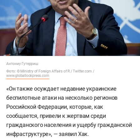
Антониу Гутерриш
Фото: © Ministry of Foreign Affairs of R / Twitter.com /
www.globallookpress.com
«Он также осуждает недавние украинские
беспилотные атаки на несколько регионов
Российской Федерации, которые, как
сообщается, привели к жертвам среди
гражданского населения и ущербу гражданской
инфраструктуре», — заявил Хак.