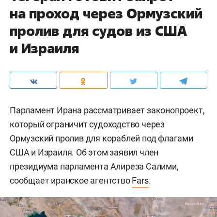
на проход через Ормузский
пролив для судов из США
и Израиля
Парламент Ирана рассматривает законопроект,
который ограничит судоходство через
Ормузский пролив для кораблей под флагами
США и Израиля. Об этом заявил член
президиума парламента Алиреза Салими,
сообщает иранское агентство
Fars
.