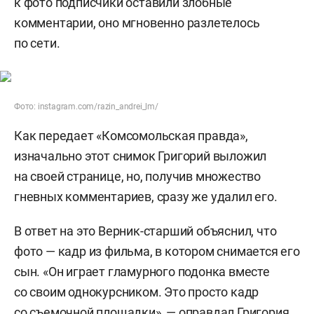
к фото подписчики оставили злобные
комментарии, оно мгновенно разлетелось
по сети.
Фото: instagram.com/razin_andrei_lm/
Как передает «Комсомольская правда»,
изначально этот снимок Григорий выложил
на своей странице, но, получив множество
гневных комментариев, сразу же удалил его.
В ответ на это Верник-старший объяснил, что
фото — кадр из фильма, в котором снимается его
сын. «Он играет гламурного подонка вместе
со своим однокурсником. Это просто кадр
со съемочной площадки», — оправдал Григория