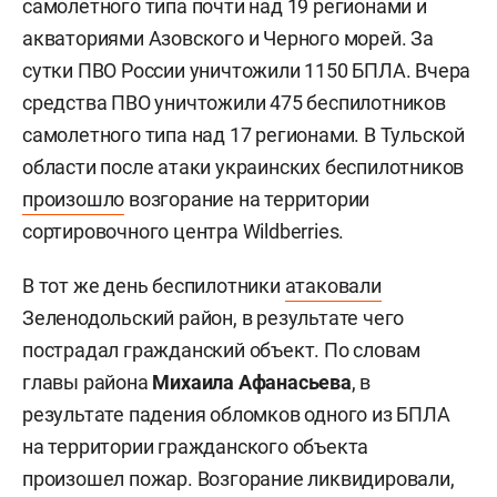
самолетного типа почти над 19 регионами и
акваториями Азовского и Черного морей. За
сутки ПВО России уничтожили 1150 БПЛА. Вчера
средства ПВО уничтожили 475 беспилотников
самолетного типа над 17 регионами. В Тульской
области после атаки украинских беспилотников
произошло
возгорание на территории
сортировочного центра Wildberries.
В тот же день беспилотники
атаковали
Зеленодольский район, в результате чего
пострадал гражданский объект. По словам
главы района
Михаила Афанасьева
, в
результате падения обломков одного из БПЛА
на территории гражданского объекта
произошел пожар. Возгорание ликвидировали,