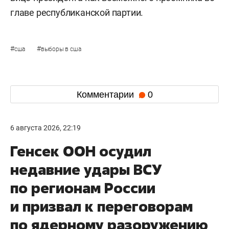
главе республиканской партии.
#
#
сша
выборы в сша
Комментарии
0
6 августа 2026, 22:19
Генсек ООН осудил
недавние удары ВСУ
по регионам России
и призвал к переговорам
по ядерному разоружению