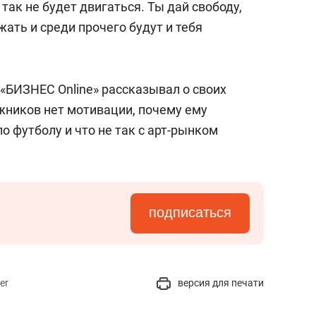
 так не будет двигаться. Ты дай свободу,
жать и среди прочего будут и тебя
«БИЗНЕС Online» рассказывал о своих
ожников нет мотивации, почему ему
о футболу и что не так с арт-рынком
подписаться
er
версия для печати