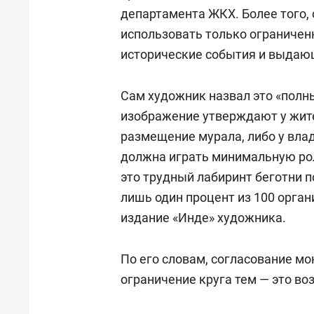
департамента ЖКХ. Более того,
использовать только ограниченны
исторические события и выдаю
Сам художник назвал это «полны
изображение утверждают у жите
размещение мурала, либо у вла
должна играть минимальную роль
это трудный лабиринт беготни п
лишь один процент из 100 орга
издание «Инде» художника.
По его словам, согласование мо
ограничение круга тем — это во