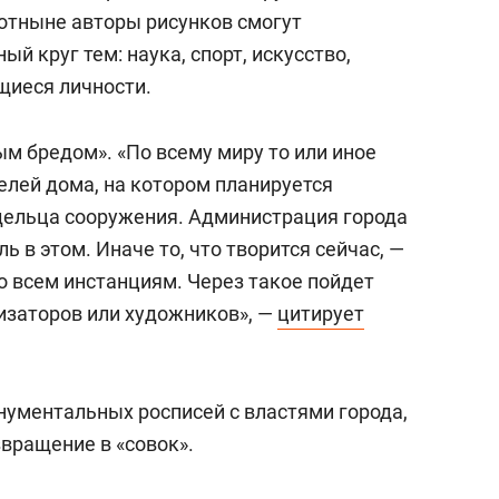
 отныне авторы рисунков смогут
й круг тем: наука, спорт, искусство,
щиеся личности.
м бредом». «По всему миру то или иное
лей дома, на котором планируется
дельца сооружения. Администрация города
 в этом. Иначе то, что творится сейчас, —
о всем инстанциям. Через такое пойдет
низаторов или художников», —
цитирует
нументальных росписей с властями города,
звращение в «совок».