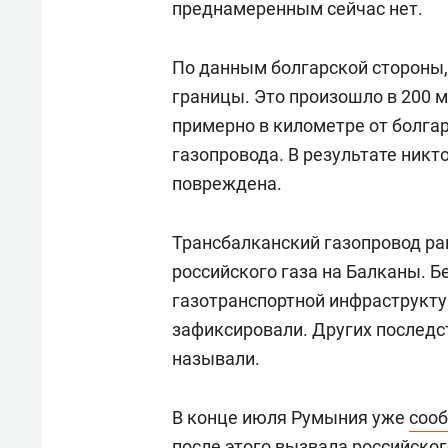
преднамеренным сейчас нет.
По данным болгарской стороны, 
границы. Это произошло в 200 
примерно в километре от болга
газопровода. В результате никт
повреждена.
Трансбалканский газопровод ра
российского газа на Балканы. Б
газотранспортной инфраструкту
зафиксировали. Других последс
называли.
В конце июля Румыния уже
соо
после этого вызвала российско