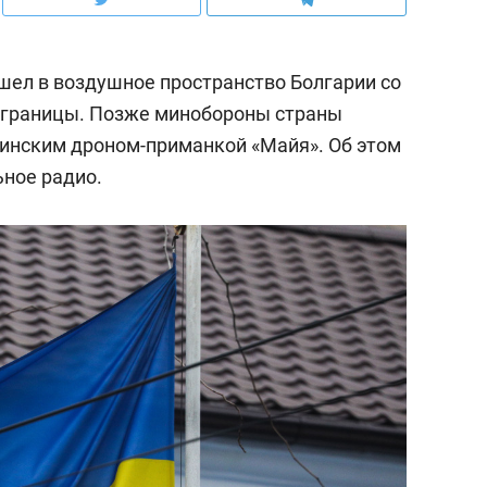
ошел в воздушное пространство Болгарии со
у границы. Позже минобороны страны
аинским дроном-приманкой «Майя». Об этом
ное радио.