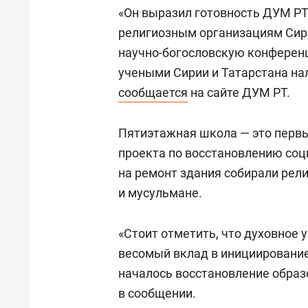
свою 
«Он выразил готовность ДУМ Р
стрес
религиозным организациям Сир
научно-богословскую конферен
учеными Сирии и Татарстана на
сообщается
на сайте ДУМ РТ.
Пятиэтажная школа — это первы
проекта по восстановлению соц
на ремонт здания собирали рел
и мусульмане.
«Стоит отметить, что духовное 
весомый вклад в инициирование
началось восстановление образ
в сообщении.