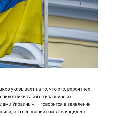
ов указывает на то, что это, вероятнее
еспилотники такого типа широко
ами Украины», — говорится в заявлении
вили, что оснований считать инцидент