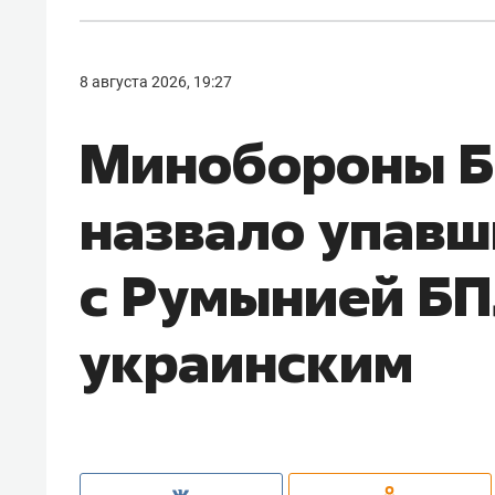
8 августа 2026, 19:27
Минобороны Б
назвало упавш
с Румынией Б
украинским