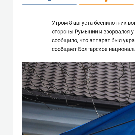
Утром 8 августа беспилотник в
стороны Румынии и взорвался 
сообщило, что аппарат был укр
сообщает
Болгарское националь