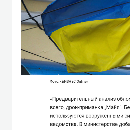
Фото: «БИЗНЕС Online»
«Предварительный анализ обломк
всего, дрон-приманка „Майя“. Б
используются вооруженными сил
ведомства. В министерстве доба