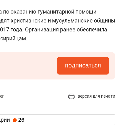
а по оказанию гуманитарной помощи
одят христианские и мусульманские общины
2017 года. Организация ранее обеспечила
 сирийцам.
подписаться
er
версия для печати
арии
26