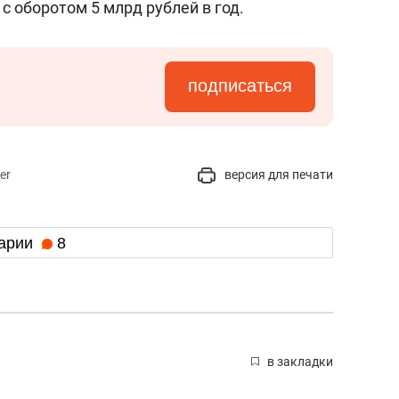
с оборотом 5 млрд рублей в год.
подписаться
er
версия для печати
арии
8
в закладки