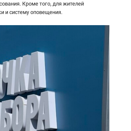
сования. Кроме того, для жителей
и и систему оповещения.