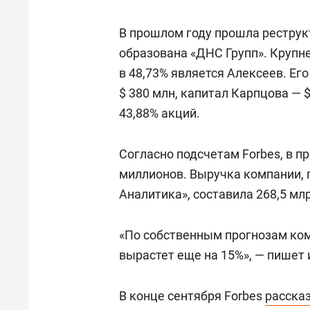
свою 
стрес
В прошлом году прошла реструкт
образована «ДНС Групп». Крупн
в 48,73% является Алексеев. Его
$ 380 млн, капитал Карпцова —
43,88% акций.
Согласно подсчетам Forbes, в п
миллионов. Выручка компании, 
Аналитика», составила 268,5 мл
«По собственным прогнозам ком
вырастет еще на 15%», — пишет 
В конце сентября Forbes
расска