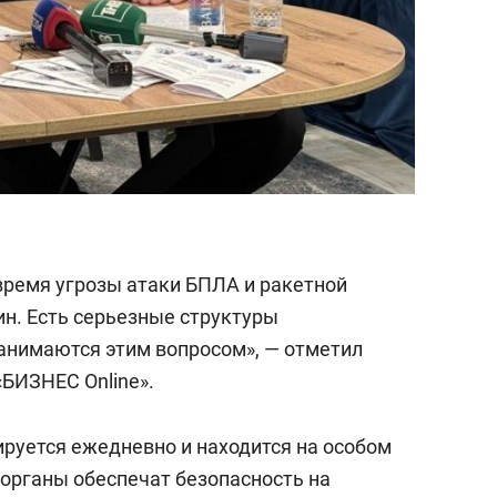
 время угрозы атаки БПЛА и ракетной
ин. Есть серьезные структуры
занимаются этим вопросом», — отметил
«БИЗНЕС Online».
ируется ежедневно и находится на особом
органы обеспечат безопасность на