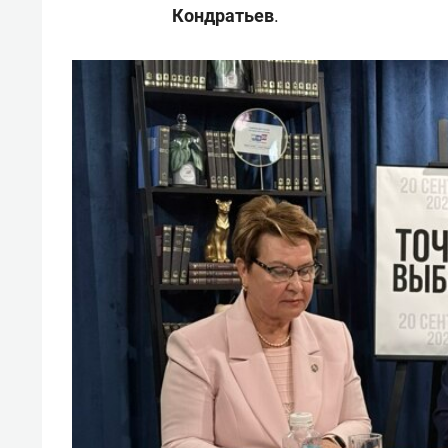
Кондратьев
.