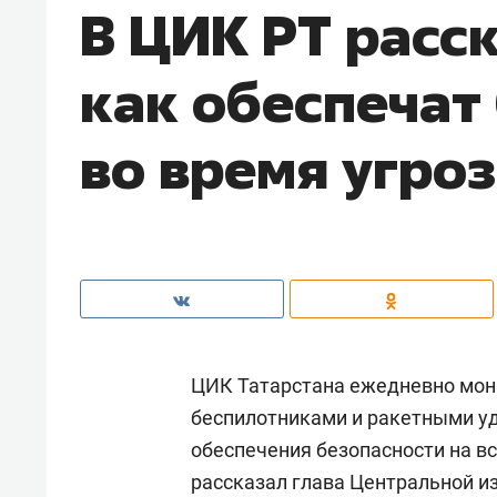
В ЦИК РТ расс
как обеспечат
во время угро
ЦИК Татарстана ежедневно мони
беспилотниками и ракетными у
обеспечения безопасности на вс
рассказал глава Центральной и