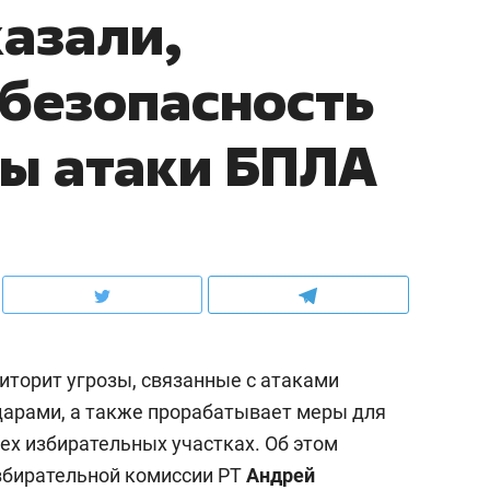
казали,
 безопасность
зы атаки БПЛА
торит угрозы, связанные с атаками
дарами, а также прорабатывает меры для
ех избирательных участках. Об этом
збирательной комиссии РТ
Андрей