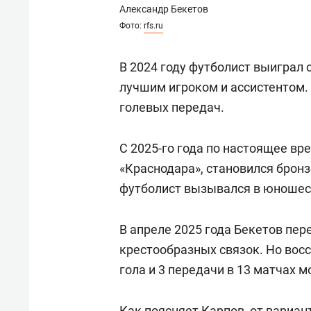
Александр Бекетов
Фото:
rfs.ru
В 2024 году футболист выиграл 
лучшим игроком и ассистентом. З
голевых передач.
С 2025-го года по настоящее в
«Краснодара», становился бронз
футболист вызывался в юношес
В апреле 2025 года Бекетов пе
крестообразных связок. Но восст
гола и 3 передачи в 13 матчах 
Как поясняет Карпов, от вариант