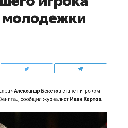
чшего игрока
 молодежки
дара»
Александр Бекетов
станет игроком
«Зенита», сообщил журналист
Иван Карпов
.