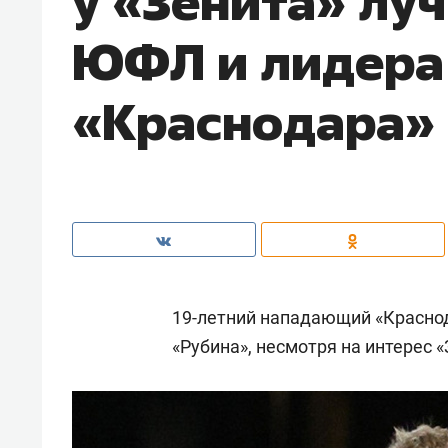
у «Зенита» лу
ЮФЛ и лидера
«Краснодара»
19-летний нападающий «Красно
«Рубина», несмотря на интерес 