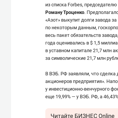
свою 
из списка Forbes, председател
стрес
Роману Троценко
. Предполагал
«Азот» выкупит долги завода за 
по некоторым данным, госкорп
весь пакет обязательств завода
года оценивались в $ 1,5 милли
в уставном капитале 21,7 млн 
за символические 21,7 млн рубле
В ВЭБ. РФ заявляли, что сделка
акционеров предприятия». Напо
у инвестиционно-венчурного фо
еще 19,99% — у ВЭБ. РФ, а 46,43
Читайте БИЗНЕС Online