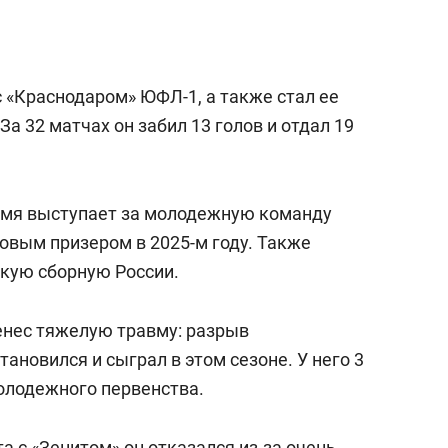
с «Краснодаром» ЮФЛ-1, а также стал ее
а 32 матчах он забил 13 голов и отдал 19
ремя выступает за молодежную команду
овым призером в 2025-м году. Также
кую сборную России.
ренес тяжелую травму: разрыв
ановился и сыграл в этом сезоне. У него 3
молодежного первенства.
а с «Зенитом» он отказался из-за очень