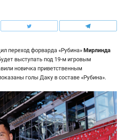
дил переход форварда «Рубина»
Мирлинда
 будет выступать под 19-м игровым
авили новичка приветственным
оказаны голы Даку в составе «Рубина».