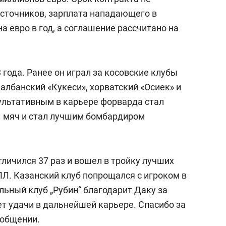
сточников, зарплата нападающего в
а евро в год, а соглашение рассчитано на
 года. Ранее он играл за косовские клубы
 албанский «Кукеси», хорватский «Осиек» и
ультативным в карьере форварда стал
31 мяч и стал лучшим бомбардиром
тличился 37 раз и вошел в тройку лучших
ПЛ. Казанский клуб попрощался с игроком в
льный клуб „Рубин“ благодарит Даку за
т удачи в дальнейшей карьере. Спасибо за
ообщении.