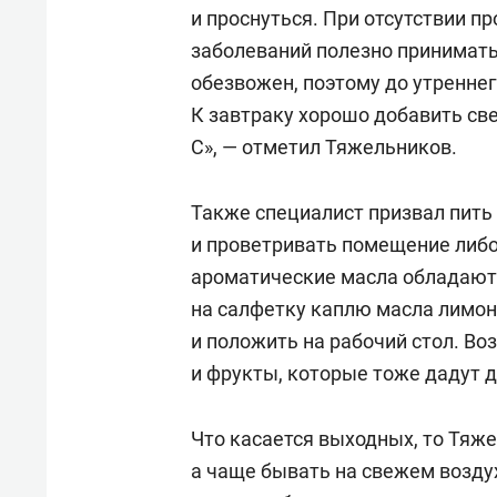
спорта
свою 
и проснуться. При отсутствии п
стрес
заболеваний полезно принимать
обезвожен, поэтому до утреннег
К завтраку хорошо добавить св
С», — отметил Тяжельников.
Также специалист призвал пить
и проветривать помещение либо
ароматические масла обладают
на салфетку каплю масла лимон
и положить на рабочий стол. Воз
и фрукты, которые тоже дадут 
Что касается выходных, то Тяже
а чаще бывать на свежем возду