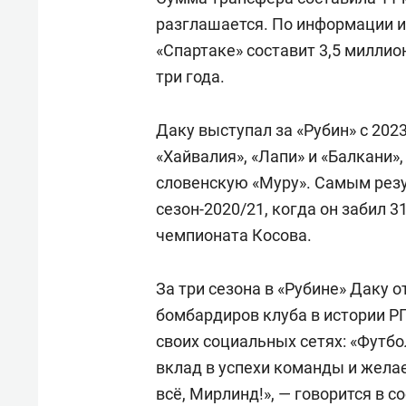
разглашается. По информации и
«Спартаке» составит 3,5 миллион
три года.
Даку выступал за «Рубин» с 2023
«Хайвалия», «Лапи» и «Балкани»,
словенскую «Муру». Самым рез
сезон-2020/21, когда он забил 
чемпионата Косова.
За три сезона в «Рубине» Даку о
бомбардиров клуба в истории Р
своих социальных сетях: «Футбо
вклад в успехи команды и желае
всё, Мирлинд!», — говорится в с