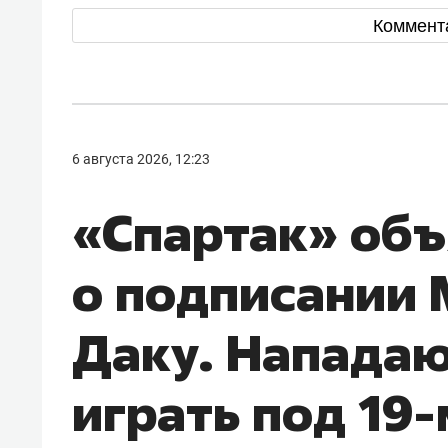
Коммент
6 августа 2026, 12:23
«Спартак» об
о подписании
Даку. Напада
играть под 19