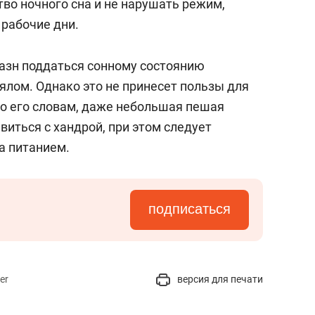
тво ночного сна и не нарушать режим,
 рабочие дни.
азн поддаться сонному состоянию
ялом. Однако это не принесет пользы для
По его словам, даже небольшая пешая
иться с хандрой, при этом следует
за питанием.
подписаться
er
версия для печати