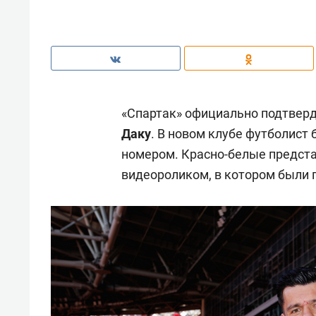
«Спартак» официально подтвер
Даку
. В новом клубе футболист
номером. Красно-белые предст
видеороликом, в котором были п