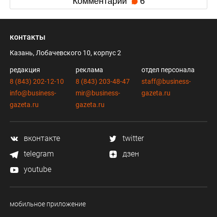
Комментарии
6
контакты
Казань, Лобачевского 10, корпус 2
редакция
реклама
отдел персонала
8 (843) 202-12-10
8 (843) 203-48-47
staff@business-
info@business-
mir@business-
gazeta.ru
gazeta.ru
gazeta.ru
вконтакте
twitter
telegram
дзен
youtube
мобильное приложение