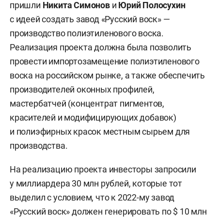
пришли
Никита Симонов
и
Юрий
Полосухин
с идеей создать завод «Русский воск» —
производство полиэтиленового воска.
Реализация проекта должна была позволить
провести импортозамещение полиэтиленового
воска на российском рынке, а также обеспечить
производителей оконных профилей,
мастербатчей (концентрат пигментов,
красителей и модифицирующих добавок)
и полиэфирных красок местным сырьем для
производства.
На реализацию проекта инвесторы запросили
у миллиардера 30 млн рублей, которые тот
выделил с условием, что к 2022-му завод
«Русский воск» должен генерировать по $ 10 млн