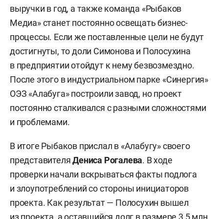
выручки в год, а также команда «Рыбаков
Медиа» станет постоянно освещать бизнес-
процессы. Если же поставленные цели не будут
достигнуты, то доли Симонова и Полосухина
в предприятии отойдут к нему безвозмездно.
После этого в индустриальном парке «Синергия»
ОЭЗ «Алабуга» построили завод, но проект
постоянно сталкивался с разными сложностями
и проблемами.
В итоге Рыбаков прислал в «Алабугу» своего
представителя
Дениса Рогалева
. В ходе
проверки начали вскрываться факты подлога
и злоупотреблений со стороны инициаторов
проекта. Как результат — Полосухин вышел
из проекта, а оставшийся долг в размере 3,5 млн