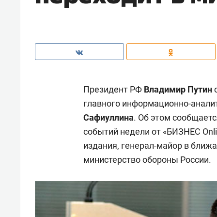
Президент РФ
Владимир Путин
о
главного информационно-анали
Сафиуллина
. Об этом сообщаетс
событий недели от «БИЗНЕС Onl
издания, генерал-майор в ближ
министерство обороны России.