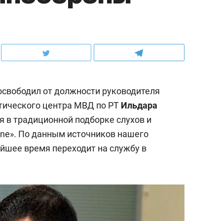
свободил от должности руководителя
тического центра МВД по РТ
Ильдара
я в традиционной подборке слухов и
ine». По данным источников нашего
айшее время переходит на службу в