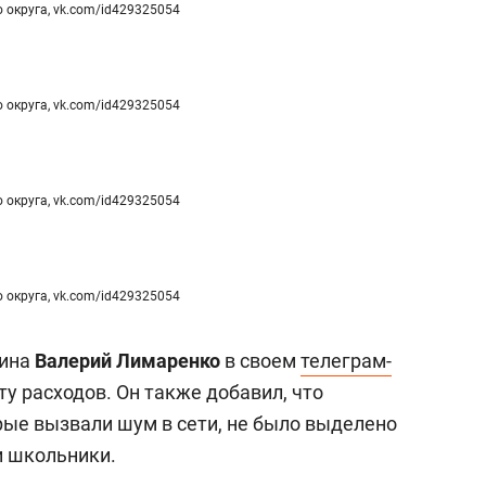
 округа, vk.com/id429325054
 округа, vk.com/id429325054
 округа, vk.com/id429325054
 округа, vk.com/id429325054
лина
Валерий Лимаренко
в своем
телеграм-
ту расходов. Он также добавил, что
рые вызвали шум в сети, не было выделено
и школьники.