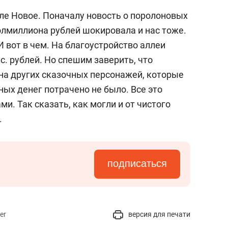
еле Новое. Поначалу новость о поролоновых
олмиллиона рублей шокировала и нас тоже.
И вот в чем. На благоустройство аллеи
. рублей. Но спешим заверить, что
и на других сказочных персонажей, которые
ых денег потрачено не было. Все это
и. Так сказать, как могли и от чистого
.
подписаться
er
версия для печати