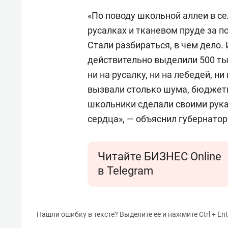
«По поводу школьной аллеи в с
русалках и тканевом пруде за п
Стали разбираться, в чем дело. 
действительно выделили 500 тыс
ни на русалку, ни на лебедей, н
вызвали столько шума, бюджетн
школьники сделали своими рукам
сердца», — объяснил губернатор
Читайте БИЗНЕС Online
в Telegram
Нашли ошибку в тексте? Выделите ее и нажмите Ctrl + Ent