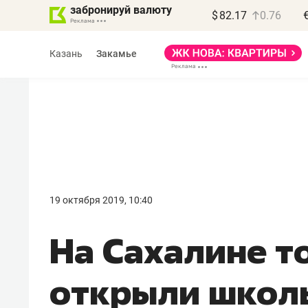
забронируй валюту
$
82.17
0.76
Казань
Закамье
19 октября 2019, 10:40
На Сахалине т
открыли школ