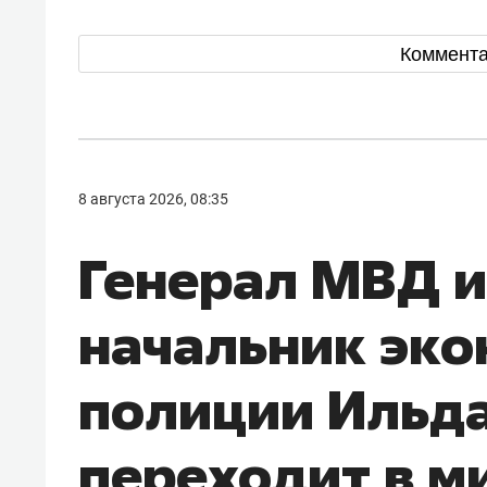
Коммент
8 августа 2026, 08:35
Генерал МВД 
начальник эк
полиции Ильд
переходит в 