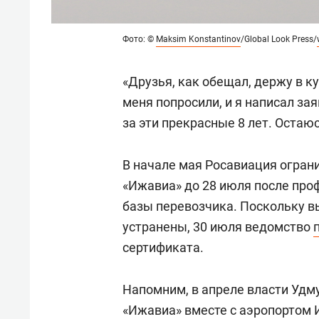
Фото: ©
Maksim Konstantinov
/Global Look Press/
«Друзья, как обещал, держу в к
меня попросили, и я написал за
за эти прекрасные 8 лет. Остаю
В начале мая Росавиация огран
«Ижавиа» до 28 июля после про
базы перевозчика. Поскольку в
устранены, 30 июля ведомство
сертификата.
Напомним, в апреле власти Удм
«Ижавиа» вместе с аэропортом 