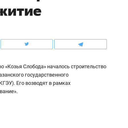
житие
рынки, почему надо знать аксакалов и
о трехкратном росте це
чем интересен Оман?
клиентах и чудных запр
ро «Козья Слобода» началось строительство
азанского государственного
КГЭУ). Его возводят в рамках
вание».
ндуем
Рекомендуем
ыжить ребенку без
Салих хазрат Ибрагимо
а и научить его
«Если меня не услышат
тоятельности за 18
с минбара – буду обра