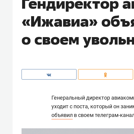
Гендиректор 
«Ижавиа» объ
о своем уволь
Генеральный директор авиаком
уходит с поста, который он зани
объявил
в своем телеграм-канал