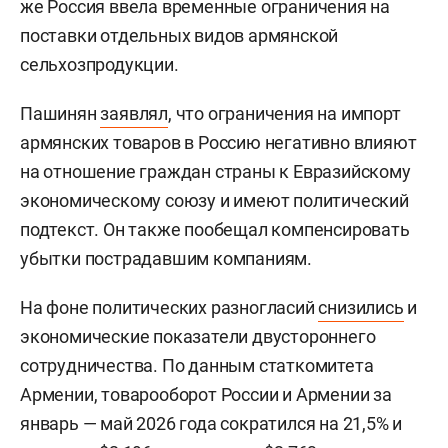
же Россия ввела временные ограничения на
поставки отдельных видов армянской
сельхозпродукции.
Пашинян
заявлял
, что ограничения на импорт
армянских товаров в Россию негативно влияют
на отношение граждан страны к Евразийскому
экономическому союзу и имеют политический
подтекст. Он также пообещал компенсировать
убытки пострадавшим компаниям.
На фоне политических разногласий
снизились
и
экономические показатели двустороннего
сотрудничества. По данным статкомитета
Армении, товарооборот России и Армении за
январь — май 2026 года сократился на 21,5% и