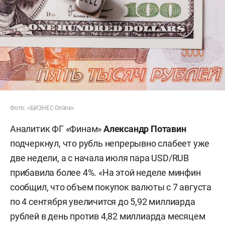
Фото: «БИЗНЕС Online»
Аналитик ФГ «Финам»
Александр Потавин
подчеркнул, что рубль непрерывно слабеет уже
две недели, а с начала июля пара USD/RUB
прибавила более 4%. «На этой неделе минфин
сообщил, что объем покупок валюты с 7 августа
по 4 сентября увеличится до 5,92 миллиарда
рублей в день против 4,82 миллиарда месяцем