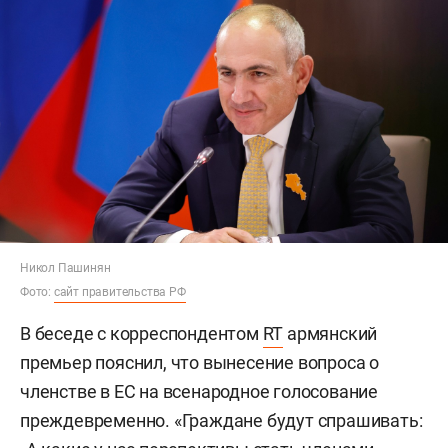
Никол Пашинян
Фото:
сайт правительства РФ
В беседе с корреспондентом
RT
армянский
премьер пояснил, что вынесение вопроса о
членстве в ЕС на всенародное голосование
преждевременно. «Граждане будут спрашивать: