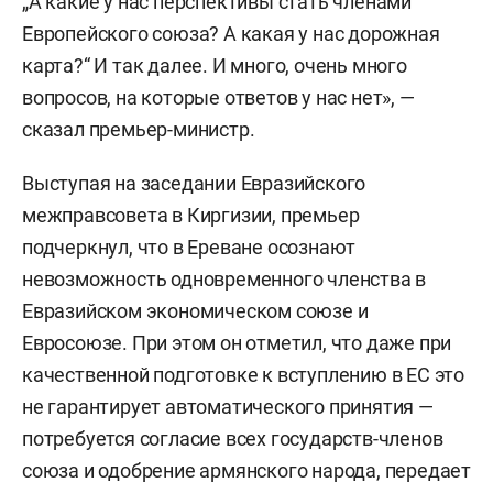
„А какие у нас перспективы стать членами
Европейского союза? А какая у нас дорожная
карта?“ И так далее. И много, очень много
вопросов, на которые ответов у нас нет», —
сказал премьер-министр.
Выступая на заседании Евразийского
межправсовета в Киргизии, премьер
подчеркнул, что в Ереване осознают
невозможность одновременного членства в
Евразийском экономическом союзе и
Евросоюзе. При этом он отметил, что даже при
качественной подготовке к вступлению в ЕС это
не гарантирует автоматического принятия —
потребуется согласие всех государств-членов
союза и одобрение армянского народа, передает