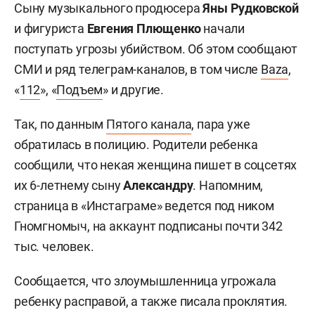
Сыну музыкального продюсера
Яны Рудковской
и фигуриста
Евгения Плющенко
начали
поступать угрозы убийством. Об этом сообщают
СМИ и ряд телеграм-каналов, в том числе
Baza
,
«
112
», «
Подъем
» и другие.
Так, по данным
Пятого канала
, пара уже
обратилась в полицию. Родители ребенка
сообщили, что некая женщина пишет в соцсетях
их 6-летнему сыну
Александру
. Напомним,
страница в «Инстаграме» ведется под ником
Гномгномыч, на аккаунт подписаны почти 342
тыс. человек.
Сообщается, что злоумышленница угрожала
ребенку расправой, а также писала проклятия.