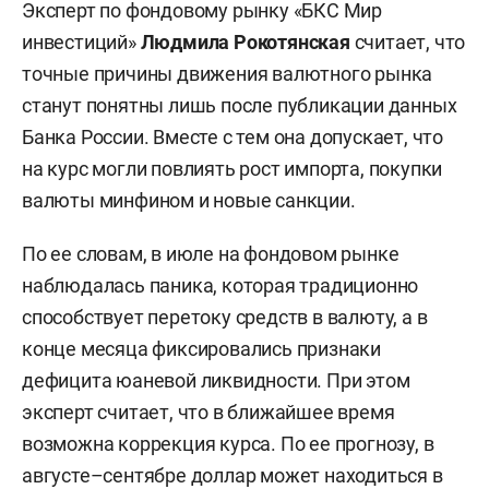
Эксперт по фондовому рынку «БКС Мир
инвестиций»
Людмила Рокотянская
считает, что
точные причины движения валютного рынка
станут понятны лишь после публикации данных
Банка России. Вместе с тем она допускает, что
на курс могли повлиять рост импорта, покупки
валюты минфином и новые санкции.
По ее словам, в июле на фондовом рынке
наблюдалась паника, которая традиционно
способствует перетоку средств в валюту, а в
конце месяца фиксировались признаки
дефицита юаневой ликвидности. При этом
эксперт считает, что в ближайшее время
возможна коррекция курса. По ее прогнозу, в
августе–сентябре доллар может находиться в