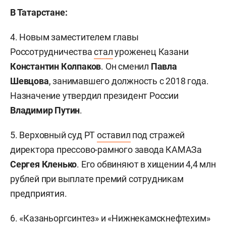
В Татарстане:
4. Новым заместителем главы
Россотрудничества
стал
уроженец Казани
Константин Колпаков
. Он сменил
Павла
Шевцова
, занимавшего должность с 2018 года.
Назначение утвердил президент России
Владимир Путин
.
5. Верховный суд РТ
оставил
под стражей
директора прессово-рамного завода КАМАЗа
Сергея Кленько
. Его обвиняют в хищении 4,4 млн
рублей при выплате премий сотрудникам
предприятия.
6. «Казаньоргсинтез» и «Нижнекамскнефтехим»