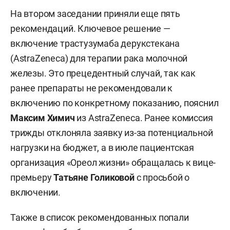
На втором заседании приняли еще пять
рекомендаций. Ключевое решение —
включение трастузумаба дерукстекана
(AstraZeneca) для терапии рака молочной
железы. Это прецедентный случай, так как
ранее препараты не рекомендовали к
включению по конкретному показанию, пояснил
Максим Химич
из AstraZeneca. Ранее комиссия
трижды отклоняла заявку из-за потенциальной
нагрузки на бюджет, а в июле пациентская
организация «Ореол жизни» обращалась к вице-
премьеру
Татьяне Голиковой
с просьбой о
включении.
Также в список рекомендованных попали