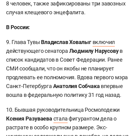
8 человек, также зафиксированы три завозных
случая клещевого энцефалита.
В России:
9. Глава Тувы
Владислав Ховалыг
включил
действующего сенатора
Людмилу Нарусову
в
список кандидатов в Совет Федерации. Ранее
СМИ сообщали, что он якобы не планирует
продлевать ее полномочия. Вдова первого мэра
Санкт-Петербурга
Анатолия Собчака
впервые
вошла в федеральную политику 31 год назад.
10. Бывшая руководительница Росмолодежи
Ксения Разуваева
стала
фигурантом дела о
растрате в особо крупном размере. Экс-