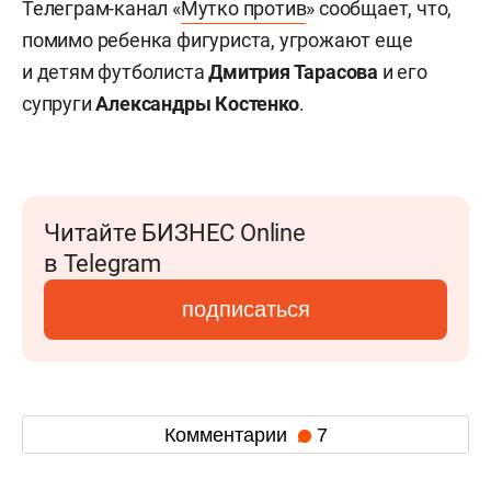
Телеграм-канал «
Мутко против
» сообщает, что,
помимо ребенка фигуриста, угрожают еще
и детям футболиста
Дмитрия Тарасова
и его
супруги
Александры Костенко
.
Читайте БИЗНЕС Online
в Telegram
подписаться
Комментарии
7