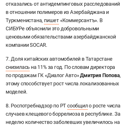
отказались от антидемпинговых расследований
в отношении полимеров из Азербайджана и
Туркменистана,
пишет
«Коммерсантъ». В
СИБУРе объяснили это добровольными
ценовыми обязательствами азербайджанской
компании SOCAR.
7. Доля китайских автомобилей в Татарстане
снизилась
на 11% за год. По словам директора
по продажам ГК «Диалог Авто»
Дмитрия Попова
,
этому способствует рост числа локализованных
моделей.
8. Роспотребнадзор по РТ
сообщил
о росте числа
случаев клещевого боррелиоза в республике. За
неделю количество заболевших увеличилось на