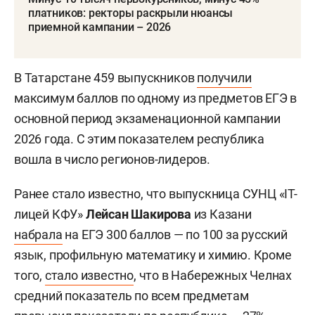
платников: ректоры раскрыли нюансы
приемной кампании – 2026
В Татарстане 459 выпускников
получили
максимум баллов по одному из предметов ЕГЭ в
основной период экзаменационной кампании
2026 года. С этим показателем республика
вошла в число регионов-лидеров.
Ранее стало известно, что выпускница СУНЦ «IT-
лицей КФУ»
Лейсан Шакирова
из Казани
набрала
на ЕГЭ 300 баллов — по 100 за русский
язык, профильную математику и химию. Кроме
того,
стало известно
, что в Набережных Челнах
средний показатель по всем предметам