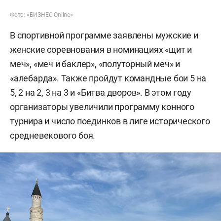
Фото: «БИЗНЕС Online»
В спортивной программе заявлены мужские и
женские соревнования в номинациях «щит и
меч», «меч и баклер», «полуторный меч» и
«алебарда». Также пройдут командные бои 5 на
5, 2 на 2, 3 на 3 и «Битва дворов». В этом году
организаторы увеличили программу конного
турнира и число поединков в лиге исторического
средневекового боя.