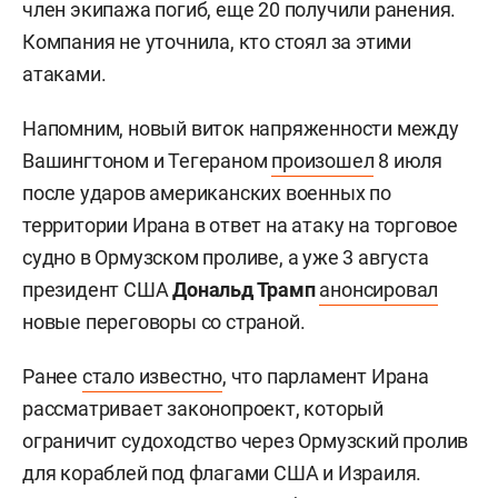
член экипажа погиб, еще 20 получили ранения.
Компания не уточнила, кто стоял за этими
атаками.
Напомним, новый виток напряженности между
Вашингтоном и Тегераном
произошел
8 июля
после ударов американских военных по
территории Ирана в ответ на атаку на торговое
судно в Ормузском проливе, а уже 3 августа
президент США
Дональд Трамп
анонсировал
новые переговоры со страной.
Ранее
стало известно
, что парламент Ирана
рассматривает законопроект, который
ограничит судоходство через Ормузский пролив
для кораблей под флагами США и Израиля.