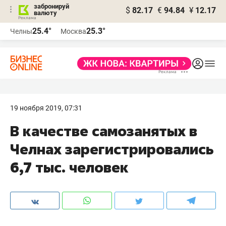
забронируй
$
82.17
€
94.84
¥
12.17
валюту
25.4°
25.3°
Челны
Москва
19 ноября 2019, 07:31
В качестве самозанятых в
Челнах зарегистрировались
6,7 тыс. человек