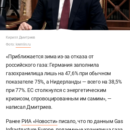
Кирилл Дмитриев
Фото:
kremlin.ru
«Приближается зима из-за отказа от
российского газа: Германия заполнила
газохранилища лишь на 47,6% при обычном
показателе 75%, а Нидерланды — всего на 38,5%
при 77%. ЕС столкнулся с энергетическим
кризисом, спровоцированным им самим», —
написал Дмитриев.
Ранее
РИА «Новости»
писало, что по данным Gas
Infrastructure Europe, подземные хранилища газа