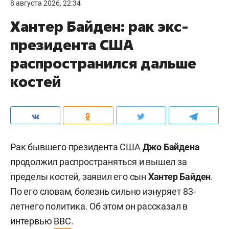
8 августа 2026, 22:34
Хантер Байден: рак экс-
президента США
распространился дальше
костей
Рак бывшего президента США
Джо Байдена
продолжил распространяться и вышел за
пределы костей, заявил его сын
Хантер Байден
.
По его словам, болезнь сильно изнуряет 83-
летнего политика. Об этом он рассказал в
интервью
BBC
.