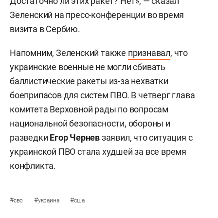
Достаточно ли этих ракет? Нет», — сказал
Зеленский на пресс-конференции во время
визита в Сербию.
Напомним, Зеленский также
признавал
, что
украинские военные не могли сбивать
баллистические ракеты из-за нехватки
боеприпасов для систем ПВО. В четверг глава
комитета Верховной рады по вопросам
национальной безопасности, обороны и
разведки
Егор Чернев
заявил, что ситуация с
украинской ПВО стала худшей за все время
конфликта.
#
#
#
сво
украина
сша