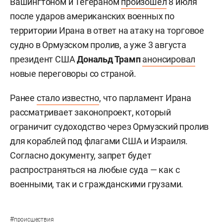
Вашингтоном и Тегераном
произошел
8 июля
после ударов американских военных по
территории Ирана в ответ на атаку на торговое
судно в Ормузском пролив, а уже 3 августа
президент США
Дональд Трамп
анонсировал
новые переговоры со страной.
Ранее
стало известно
, что парламент Ирана
рассматривает законопроект, который
ограничит судоходство через Ормузский пролив
для кораблей под флагами США и Израиля.
Согласно документу, запрет будет
распространяться на любые суда — как с
военными, так и с гражданскими грузами.
#
происшествия