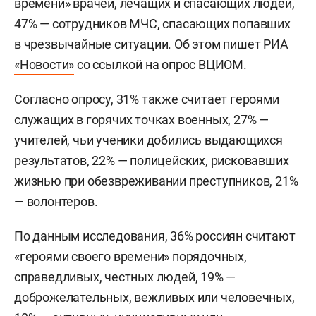
времени» врачей, лечащих и спасающих людей,
47% — сотрудников МЧС, спасающих попавших
в чрезвычайные ситуации. Об этом пишет
РИА
«Новости»
со ссылкой на опрос ВЦИОМ.
Согласно опросу, 31% также считает героями
служащих в горячих точках военных, 27% —
учителей, чьи ученики добились выдающихся
результатов, 22% — полицейских, рисковавших
жизнью при обезвреживании преступников, 21%
— волонтеров.
По данным исследования, 36% россиян считают
«героями своего времени» порядочных,
справедливых, честных людей, 19% —
доброжелательных, вежливых или человечных,