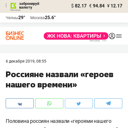
забронируй
$
82.17
€
94.84
¥
12.17
валюту
29°
25.6°
Челны
Москва
6 декабря 2019, 08:55
Россияне назвали «героев
нашего времени»
Половина россиян назвали «героями нашего