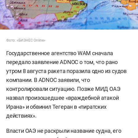
Фото: «БИЗНЕС Online»
Государственное агентство WAM сначала
передало заявление ADNOC о том, что рано
утром 8 августа ракета поразила одно из судов
компании. В ADNOC заявили, что
контролировали ситуацию. Позже МИД ОАЭ
назвал произошедшее «враждебной атакой
Ирана» и обвинил Тегеран в «пиратских
действиях».
Власти ОАЭ не раскрыли название судна, его