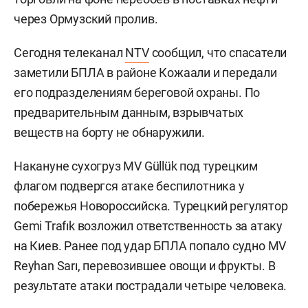
через Ормузский пролив.
Сегодня телеканал
NTV
сообщил, что спасатели
заметили БПЛА в районе Кожаали и передали
его подразделениям береговой охраны. По
предварительным данным, взрывчатых
веществ на борту не обнаружили.
Накануне сухогруз MV Güllük под турецким
флагом подвергся атаке беспилотника у
побережья Новороссийска. Турецкий регулятор
Gemi Trafık возложил ответственность за атаку
на Киев. Ранее под удар БПЛА попало судно MV
Reyhan Sarı, перевозившее овощи и фрукты. В
результате атаки пострадали четыре человека.