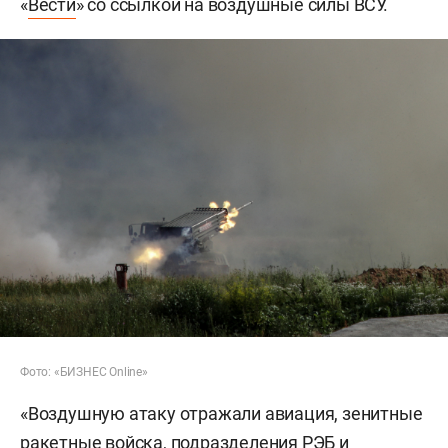
«
Вести
» со ссылкой на воздушные силы ВСУ.
Фото: «БИЗНЕС Online»
«Воздушную атаку отражали авиация, зенитные
ракетные войска, подразделения РЭБ и