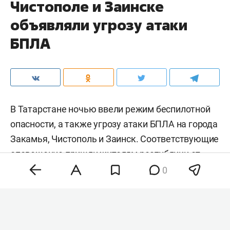
Чистополе и Заинске
объявляли угрозу атаки
БПЛА
В Татарстане ночью ввели режим беспилотной
опасности, а также угрозу атаки БПЛА на города
Закамья, Чистополь и Заинск. Соответствующие
оповещение пришли жителям республики от
МЧС РФ.
0