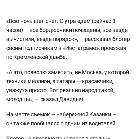
«Всю ночь шел снег. С утра едем (сейчас 8
часов) — все бордюрчики почищены, все везде
вычистили, везде порядок», — рассказал блогер
своим подписчикам в «Инстаграме», проезжая
по Кремлевской дамбе.
«А это, позволю заметить, не Москва, у которой
техники миллион, а татары — красавчики,
уважуха просто. Вот реально народ такой,
молодцы», — сказал Давидыч.
На месте съемок — набережной Казанки —
он также пообщался с одним из водителей.
Блогер не впервые приезжает в столицу